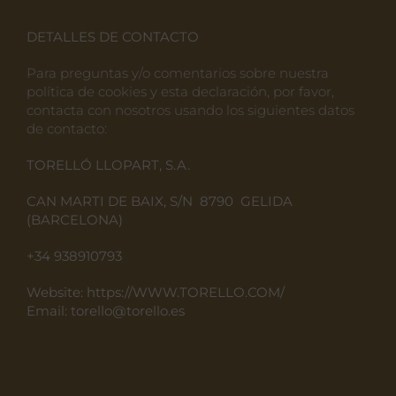
DETALLES DE CONTACTO
Para preguntas y/o comentarios sobre nuestra
política de cookies y esta declaración, por favor,
contacta con nosotros usando los siguientes datos
de contacto:
TORELLÓ LLOPART, S.A.
CAN MARTI DE BAIX, S/N
8790
GELIDA
(BARCELONA)
+34
938910793
Website:
https://
WWW.TORELLO.COM
/
Email:
torello@torello.es