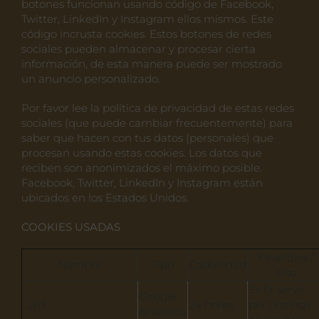
botones funcionan usando código de Facebook,
Twitter, LinkedIn y Instagram ellos mismos. Este
código incrusta cookies. Estos botones de redes
sociales pueden almacenar y procesar cierta
información, de esta manera puede ser mostrado
un anuncio personalizado.
Por favor lee la política de privacidad de estas redes
sociales (que puede cambiar frecuentemente) para
saber que hacen con tus datos (personales) que
procesan usando estas cookies. Los datos que
reciben son anonimizados el máximo posible.
Facebook, Twitter, LinkedIn y Instagram están
ubicados en los Estados Unidos.
COOKIES USADAS
Finalidad /
Nombre
Tipo
Caducidad
Uso
Es fa servir
Google
_gid
24 hores
per distingir
Analytics