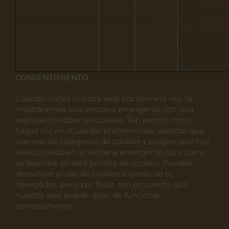
per al
funcionamen
viewed_cookie_policy
Pròpia
1 any
de la
visualització
de la política
de cookies de
web.
CONSENTIMIENTO
Cuando visites nuestra web por primera vez, te
mostraremos una ventana emergente con una
explicación sobre las cookies. Tan pronto como
hagas clic en «Guardar preferencias», aceptas que
usemos las categorías de cookies y plugins que has
seleccionado en la ventana emergente, tal y como
se describe en esta política de cookies. Puedes
desactivar el uso de cookies a través de tu
navegador, pero, por favor, ten en cuenta que
nuestra web puede dejar de funcionar
correctamente.