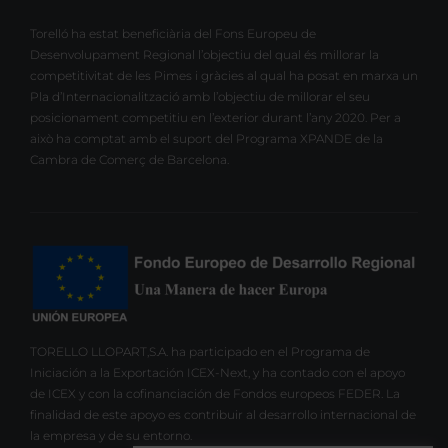
Torelló ha estat beneficiària del Fons Europeu de
Desenvolupament Regional l’objectiu del qual és millorar la
competitivitat de les Pimes i gràcies al qual ha posat en marxa un
Pla d’Internacionalització amb l’objectiu de millorar el seu
posicionament competitiu en l’exterior durant l’any 2020. Per a
això ha comptat amb el suport del Programa XPANDE de la
Cambra de Comerç de Barcelona.
TORELLO LLOPART,S.A. ha participado en el Programa de
Iniciación a la Exportación ICEX-Next, y ha contado con el apoyo
de ICEX y con la cofinanciación de Fondos europeos FEDER. La
finalidad de este apoyo es contribuir al desarrollo internacional de
la empresa y de su entorno.