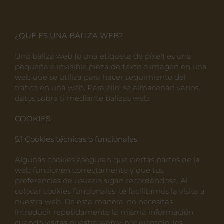
¿QUÉ ES UNA BÁLIZA WEB?
Una baliza web (o una etiqueta de píxel) es una
pequeña e invisible pieza de texto o imagen en una
web que se utiliza para hacer seguimiento del
tráfico en una web. Para ello, se almacenan varios
datos sobre ti mediante balizas web.
COOKIES
5.1 Cookies t
é
cnicas o funcionales
Algunas cookies aseguran que ciertas partes de la
web funcionen correctamente y que tus
preferencias de usuario sigan recordándose. Al
colocar cookies funcionales, te facilitamos la visita a
nuestra web. De esta manera, no necesitas
introducir repetidamente la misma información
cuando visitas nuestra web y, por ejemplo, los