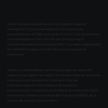
Torelló has been a beneficiary of the European Regional
Development Fund whose objective is to improve the
competitiveness of SMEs and thanks to which it has launched an
Internationalisation Plan with the aim of improving its
competitive positioning abroad by 2020. It has been supported by
the XPANDE Programme of the Barcelona Chamber of
Commerce.
Torelló ha sido beneficiaria del Fondo Europeo de Desarrollo
Regional cuyo objetivo es mejorar la competitividad de las Pymes
y gracias al cual ha puesto en marcha un Plan de
Internacionalización con el objetivo de mejorar su
posicionamiento competitivo en el exterior durante el año 2020.
Para ello ha contado con el apoyo del Programa XPANDE de la
Cámara de Comercio de Barcelona.