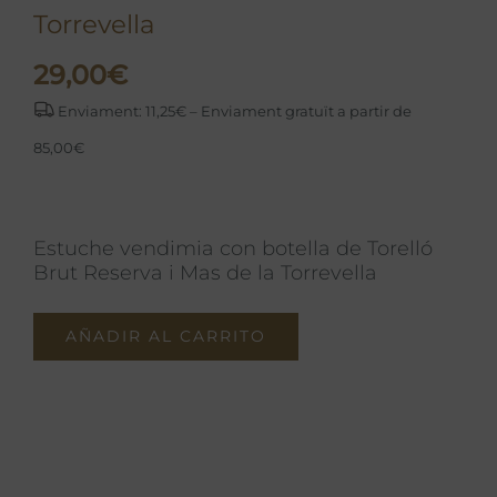
Torrevella
29,00
€
Enviament: 11,25€ – Enviament gratuït a partir de
85,00€
Estuche vendimia con botella de Torelló
Brut Reserva i Mas de la Torrevella
AÑADIR AL CARRITO