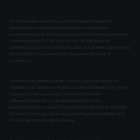
Torelló has been a beneficiary of the European Regional
Development Fund whose objective is to improve the
competitiveness of SMEs and thanks to which it has launched an
Internationalisation Plan with the aim of improving its
competitive positioning abroad by 2020. It has been supported by
the XPANDE Programme of the Barcelona Chamber of
Commerce.
Torelló ha sido beneficiaria del Fondo Europeo de Desarrollo
Regional cuyo objetivo es mejorar la competitividad de las Pymes
y gracias al cual ha puesto en marcha un Plan de
Internacionalización con el objetivo de mejorar su
posicionamiento competitivo en el exterior durante el año 2020.
Para ello ha contado con el apoyo del Programa XPANDE de la
Cámara de Comercio de Barcelona.