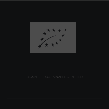
BIOSPHERE SUSTAINABLE CERTIFIED