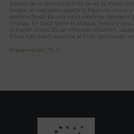
blanco de la garnacha tinta se da la mano co
limpia, el macabeo aporta la frescura cítrica
esencia floral. Es una nariz vibrante, donde la
crianza. En boca tiene el ataque, fresco y vi
lo hacen único. Es un vino con volumen, capaz
Finca Can Martí aparece al final, aportando l
Presentación:
75 cl.