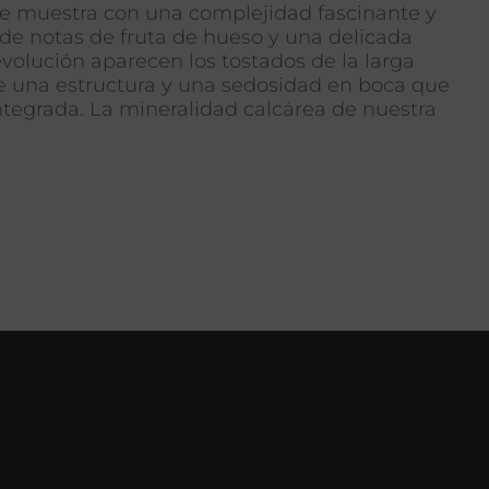
 se muestra con una complejidad fascinante y
ade notas de fruta de hueso y una delicada
 evolución aparecen los tostados de la larga
ere una estructura y una sedosidad en boca que
ntegrada. La mineralidad calcárea de nuestra