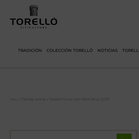
Saltar
al
contenido
TRADICIÓN
COLECCIÓN TORELLÓ
NOTICIAS
TORELL
Inici
»
Tienda online
»
Torelló Finca Can Martí Brut 2019