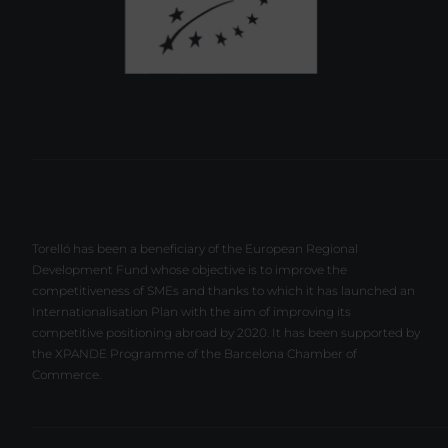
Torelló has been a beneficiary of the European Regional
Development Fund whose objective is to improve the
competitiveness of SMEs and thanks to which it has launched an
Internationalisation Plan with the aim of improving its
competitive positioning abroad by 2020. It has been supported by
the XPANDE Programme of the Barcelona Chamber of
Commerce.