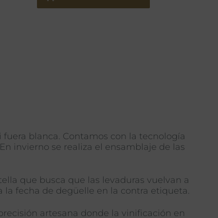
i fuera blanca. Contamos con la tecnología
En invierno se realiza el ensamblaje de las
tella que busca que las levaduras vuelvan a
la fecha de degüelle en la contra etiqueta.
recisión artesana donde la vinificación en