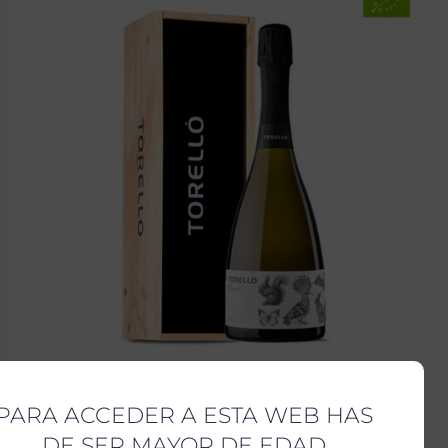
PARA ACCEDER A ESTA WEB HAS
DE SER MAYOR DE EDAD