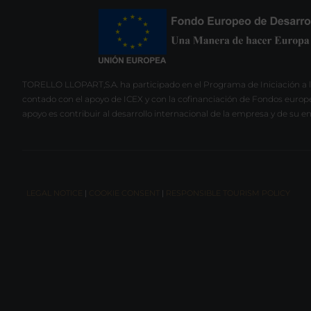
TORELLO LLOPART,S.A. ha participado en el Programa de Iniciación a l
contado con el apoyo de ICEX y con la cofinanciación de Fondos europ
apoyo es contribuir al desarrollo internacional de la empresa y de su e
LEGAL NOTICE
|
COOKIE CONSENT
|
RESPONSIBLE TOURISM POLICY