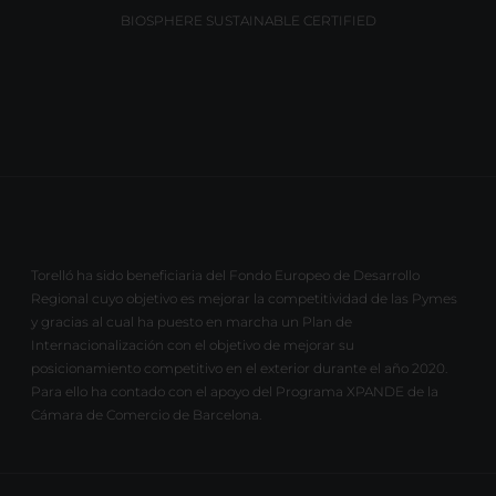
BIOSPHERE SUSTAINABLE CERTIFIED
Torelló ha sido beneficiaria del Fondo Europeo de Desarrollo
Regional cuyo objetivo es mejorar la competitividad de las Pymes
y gracias al cual ha puesto en marcha un Plan de
Internacionalización con el objetivo de mejorar su
posicionamiento competitivo en el exterior durante el año 2020.
Para ello ha contado con el apoyo del Programa XPANDE de la
Cámara de Comercio de Barcelona.