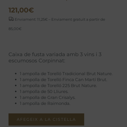
121,00
€
Enviament: 11,25€ – Enviament gratuït a partir de
85,00€
Caixa de fusta variada amb 3 vins i 3
escumosos Corpinnat:
1 ampolla de Torelló Tradicional Brut Nature.
1 ampolla de Torelló Finca Can Martí Brut.
1 ampolla de Torelló 225 Brut Nature.
1 ampolla de 50 Lliures.
1 ampolla de Gran Crisalys.
1 ampolla de Raimonda.
AFEGEIX A LA CISTELLA