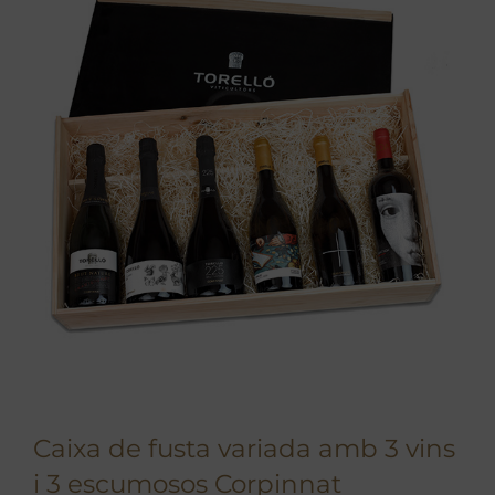
Caixa de fusta variada amb 3 vins
i 3 escumosos Corpinnat