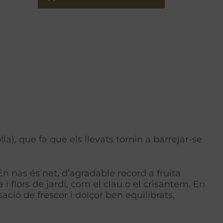
), que fa que els llevats tornin a barrejar-se
n nas és net, d’agradable record a fruita
 flors de jardí, com el clau o el crisantem. En
ció de frescor i dolçor ben equilibrats,