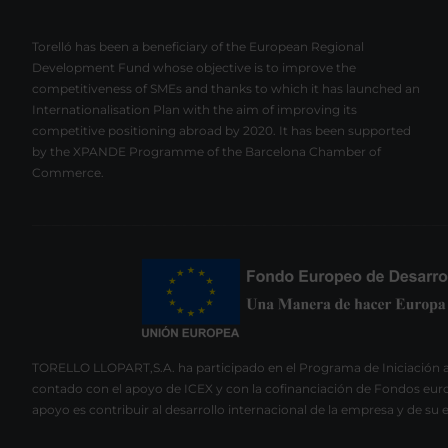
Torelló has been a beneficiary of the European Regional
Development Fund whose objective is to improve the
competitiveness of SMEs and thanks to which it has launched an
Internationalisation Plan with the aim of improving its
competitive positioning abroad by 2020. It has been supported
by the XPANDE Programme of the Barcelona Chamber of
Commerce.
TORELLO LLOPART,S.A. ha participado en el Programa de Iniciación a
contado con el apoyo de ICEX y con la cofinanciación de Fondos euro
apoyo es contribuir al desarrollo internacional de la empresa y de su 