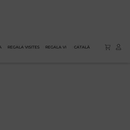
A
REGALA VISITES
REGALA VI
CATALÀ