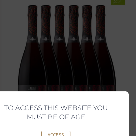
TO ACCESS THIS WEBSITE YOU
MUST BE OF AGE
ACCESS