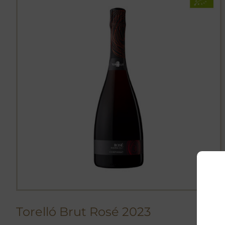
Torelló Brut Rosé 2023