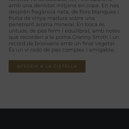
amb una densitat mitjana en copa. En nas
desprèn fragància neta, de flors blanques i
fruita de vinya madura sobre una
penetrant aroma mineral. En boca és
untuós, de pas ferm i equilibrat, amb notes
que recorden a la poma Granny Smith i un
record de brioixeria amb un final vegetal.
És un vi rodó de pas complex i amigable.
AFEGEIX A LA CISTELLA