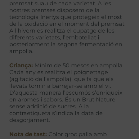
premsat suau de cada varietat. A les
nostres premses disposem de la
tecnologia Inertys que protegeix el most
de la oxidació en el moment del premsat.
A l’hivern es realitza el cupatge de les
diferents varietats, l’embotellat i
posteriorment la segona fermentació en
ampolla.
Criança:
Mínim de 50 mesos en ampolla.
Cada any es realitza el poignettage
(agitació de l’ampolla), que fa que els
llevats tornin a barrejar-se amb el vi.
D’aquesta manera l’escumós s’enriqueix
en aromes i sabors. És un Brut Nature
sense addició de sucres. A la
contraetiqueta s’indica la data de
desgorjament.
Nota de tast:
Color groc palla amb