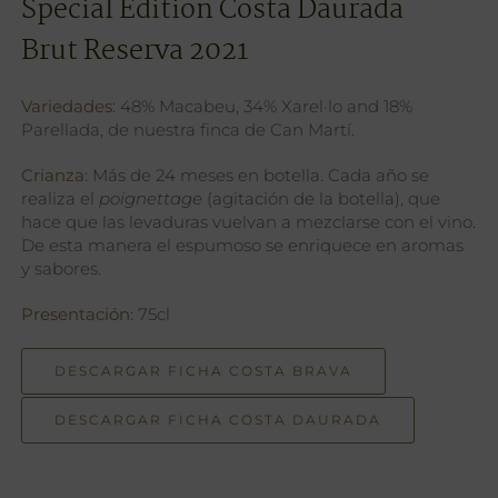
Special Edition Costa Daurada
Brut Reserva 2021
Variedades
: 48% Macabeu, 34% Xarel·lo and 18%
Parellada, de nuestra finca de Can Martí.
Crianza:
Más de 24 meses en botella. Cada año se
realiza el
poignettage
(agitación de la botella), que
hace que las levaduras vuelvan a mezclarse con el vino.
De esta manera el espumoso se enriquece en aromas
y sabores.
Presentación:
75cl
DESCARGAR FICHA COSTA BRAVA
DESCARGAR FICHA COSTA DAURADA