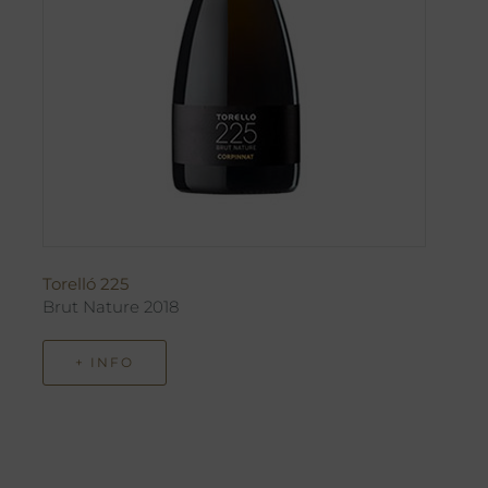
Torelló 225
Brut Nature 2018
+ INFO