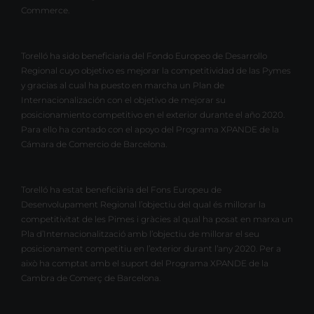
Commerce.
Torelló ha sido beneficiaria del Fondo Europeo de Desarrollo
Regional cuyo objetivo es mejorar la competitividad de las Pymes
y gracias al cual ha puesto en marcha un Plan de
Internacionalización con el objetivo de mejorar su
posicionamiento competitivo en el exterior durante el año 2020.
Para ello ha contado con el apoyo del Programa XPANDE de la
Cámara de Comercio de Barcelona.
Torelló ha estat beneficiària del Fons Europeu de
Desenvolupament Regional l’objectiu del qual és millorar la
competitivitat de les Pimes i gràcies al qual ha posat en marxa un
Pla d’Internacionalització amb l’objectiu de millorar el seu
posicionament competitiu en l’exterior durant l’any 2020. Per a
això ha comptat amb el suport del Programa XPANDE de la
Cambra de Comerç de Barcelona.