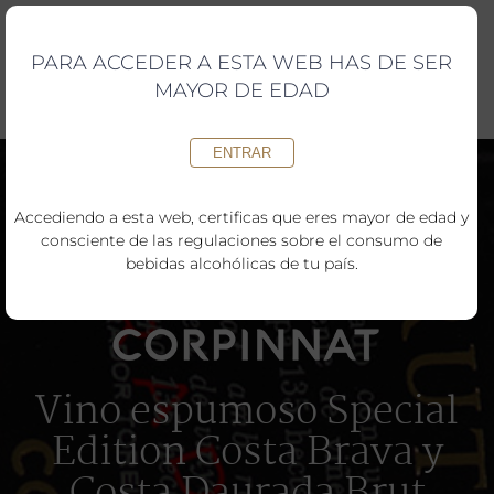
Saltar
al
contenido
PARA ACCEDER A ESTA WEB HAS DE SER
MAYOR DE EDAD
ENTRAR
Accediendo a esta web, certificas que eres mayor de edad y
consciente de las regulaciones sobre el consumo de
bebidas alcohólicas de tu país.
Vino espumoso Special
Edition Costa Brava y