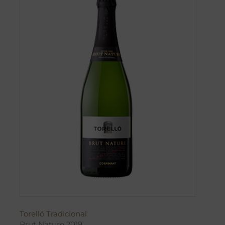
Torelló Tradicional
Brut Nature 2019