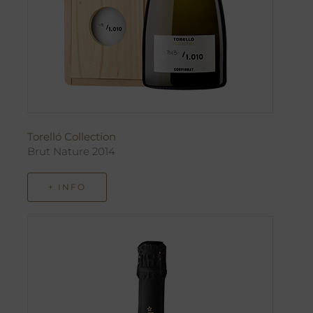
Torelló Collection
Brut Nature 2014
+ INFO