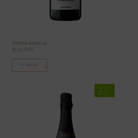
Torelló Reserva
Brut 2022
+ INFO