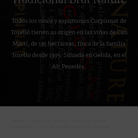
Tradicional Brut Nature
Todos los vinos y espumosos Corpinnat de
Torelló tienen su origen en las viñas de Can
Martí, de 135 hectareas, finca de la família
Torello desde 1395. Situada en Gelida, en el
Alt Penedès.
Inici
o > Colección Torelló > Vino espumoso
Corpinnat > Torelló Tradicional Brut Nature