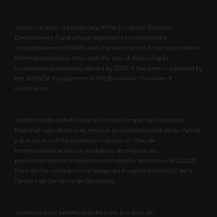
Torelló has been a beneficiary of the European Regional
Development Fund whose objective is to improve the
competitiveness of SMEs and thanks to which it has launched an
Internationalisation Plan with the aim of improving its
competitive positioning abroad by 2020. It has been supported by
the XPANDE Programme of the Barcelona Chamber of
Commerce.
Torelló ha sido beneficiaria del Fondo Europeo de Desarrollo
Regional cuyo objetivo es mejorar la competitividad de las Pymes
y gracias al cual ha puesto en marcha un Plan de
Internacionalización con el objetivo de mejorar su
posicionamiento competitivo en el exterior durante el año 2020.
Para ello ha contado con el apoyo del Programa XPANDE de la
Cámara de Comercio de Barcelona.
Torelló ha estat beneficiària del Fons Europeu de