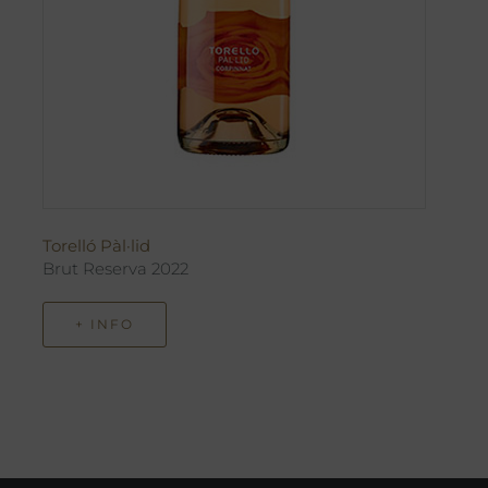
Torelló Pàl·lid
Brut Reserva 2022
+ INFO