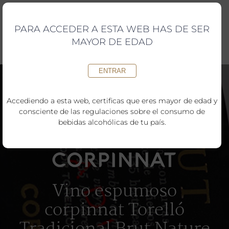
Saltar
al
contenido
PARA ACCEDER A ESTA WEB HAS DE SER
MAYOR DE EDAD
ENTRAR
Accediendo a esta web, certificas que eres mayor de edad y
consciente de las regulaciones sobre el consumo de
bebidas alcohólicas de tu país.
Vino espumoso
corpinnat Torelló