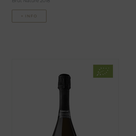
Brut Nature 2018
+ INFO