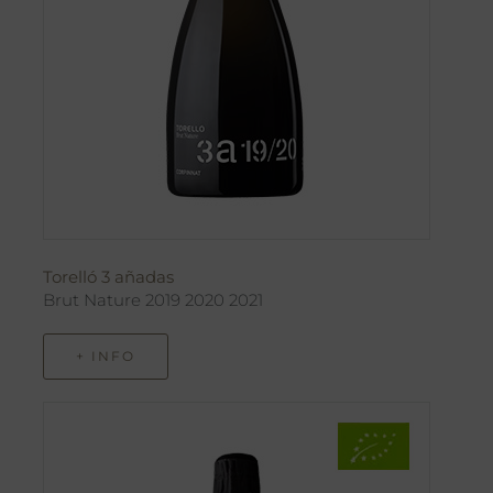
Torelló 3 añadas
Brut Nature 2019 2020 2021
+ INFO