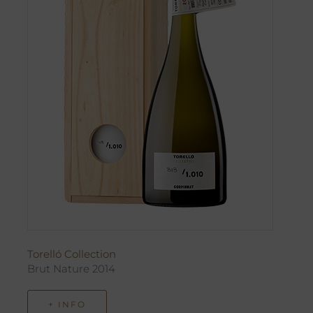
Torelló Collection
Brut Nature 2014
+ INFO