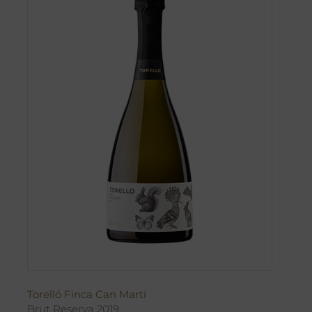
Torelló Finca Can Martí
Brut Reserva 2019