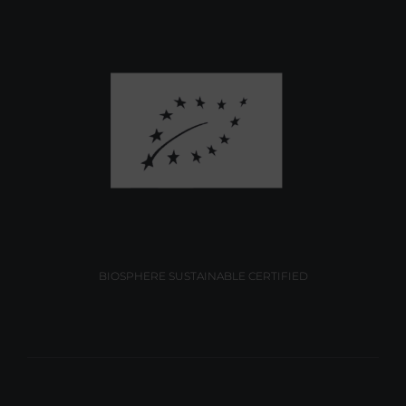
BIOSPHERE SUSTAINABLE CERTIFIED