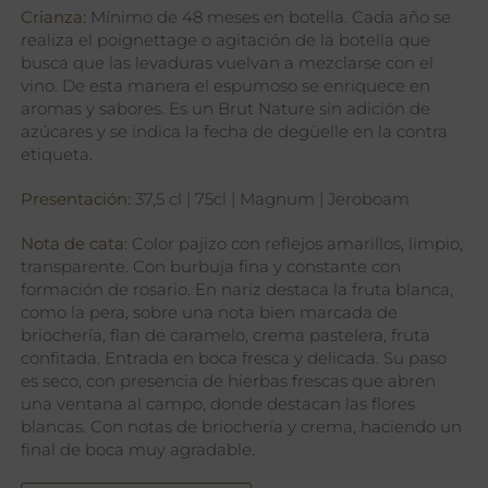
Crianza:
Mínimo de 48 meses en botella. Cada año se
realiza el poignettage o agitación de la botella que
busca que las levaduras vuelvan a mezclarse con el
vino. De esta manera el espumoso se enriquece en
aromas y sabores. Es un Brut Nature sin adición de
azúcares y se indica la fecha de degüelle en la contra
etiqueta.
Presentación:
37,5 cl | 75cl | Magnum | Jeroboam
Nota de cata:
Color pajizo con reflejos amarillos, limpio,
transparente. Con burbuja fina y constante con
formación de rosario. En nariz destaca la fruta blanca,
como la pera, sobre una nota bien marcada de
briochería, flan de caramelo, crema pastelera, fruta
confitada. Entrada en boca fresca y delicada. Su paso
es seco, con presencia de hierbas frescas que abren
una ventana al campo, donde destacan las flores
blancas. Con notas de briochería y crema, haciendo un
final de boca muy agradable.