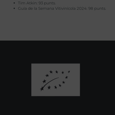
Tim Atkin: 93 punts.
Guía de la Semana Vitivinícola 2024: 98 punts.