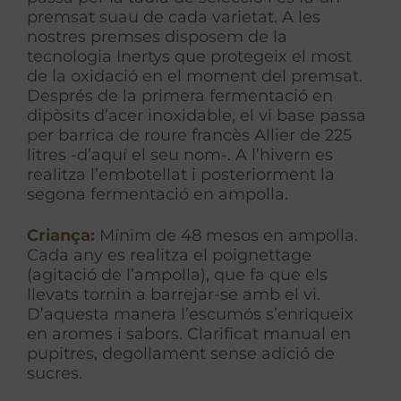
premsat suau de cada varietat. A les
nostres premses disposem de la
tecnologia Inertys que protegeix el most
de la oxidació en el moment del premsat.
Després de la primera fermentació en
dipòsits d’acer inoxidable, el vi base passa
per barrica de roure francès Allier de 225
litres -d’aquí el seu nom-. A l’hivern es
realitza l’embotellat i posteriorment la
segona fermentació en ampolla.
Criança:
Mínim de 48 mesos en ampolla.
Cada any es realitza el poignettage
(agitació de l’ampolla), que fa que els
llevats tornin a barrejar-se amb el vi.
D’aquesta manera l’escumós s’enriqueix
en aromes i sabors. Clarificat manual en
pupitres, degollament sense adició de
sucres.