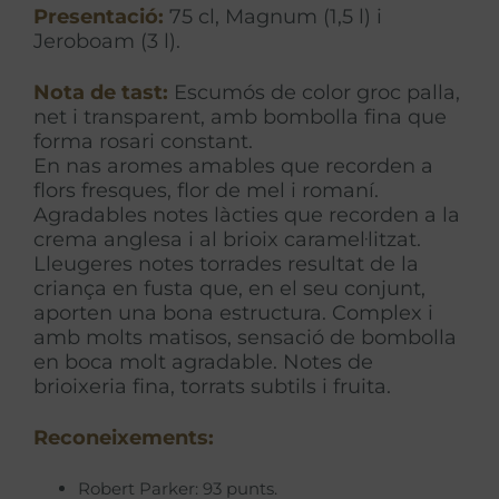
Presentació:
75 cl, Magnum (1,5 l) i
Jeroboam (3 l).
Nota de tast:
Escumós de color groc palla,
net i transparent, amb bombolla fina que
forma rosari constant.
En nas aromes amables que recorden a
flors fresques, flor de mel i romaní.
Agradables notes làcties que recorden a la
crema anglesa i al brioix caramel·litzat.
Lleugeres notes torrades resultat de la
criança en fusta que, en el seu conjunt,
aporten una bona estructura. Complex i
amb molts matisos, sensació de bombolla
en boca molt agradable. Notes de
brioixeria fina, torrats subtils i fruita.
Reconeixements:
Robert Parker: 93 punts.