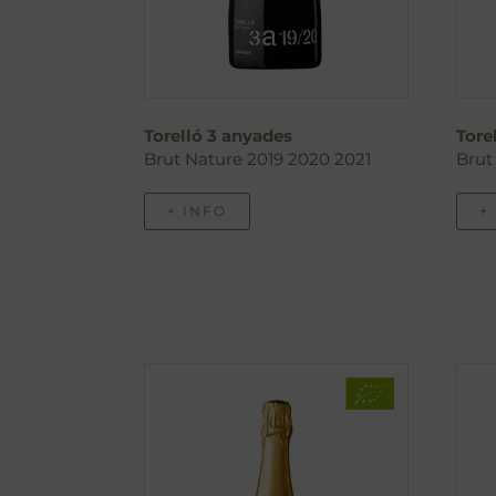
Torelló 3 anyades
Tore
Brut Nature 2019 2020 2021
Brut
+ INFO
+