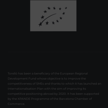
Torelló has been a beneficiary of the European Regional
Development Fund whose objective is to improve the
competitiveness of SMEs and thanks to which it has launched an
Internationalisation Plan with the aim of improving its
competitive positioning abroad by 2020. It has been supported
by the XPANDE Programme of the Barcelona Chamber of
Commerce.