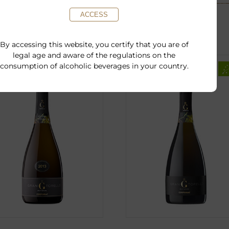
ACCESS
By accessing this website, you certify that you are of
legal age and aware of the regulations on the
consumption of alcoholic beverages in your country.