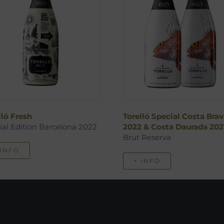
lló Fresh
Torelló Special Costa Brav
ial Edition Barcelona 2022
2022 & Costa Daurada 202
Brut Reserva
 INFO
+ INFO