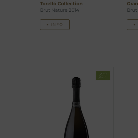
Torelló Collection
Gran
Brut Nature 2014
Brut
+ INFO
+