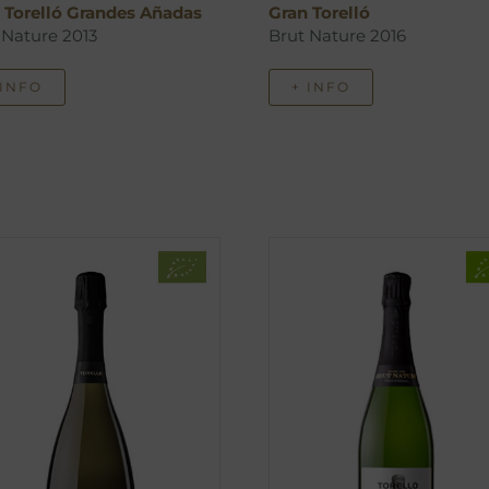
 Torelló Grandes Añadas
Gran Torelló
 Nature 2013
Brut Nature 2016
 INFO
+ INFO