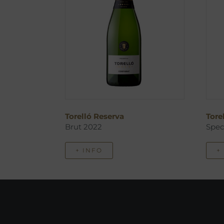
Torelló Reserva
Tore
Brut 2022
Spec
+ INFO
+