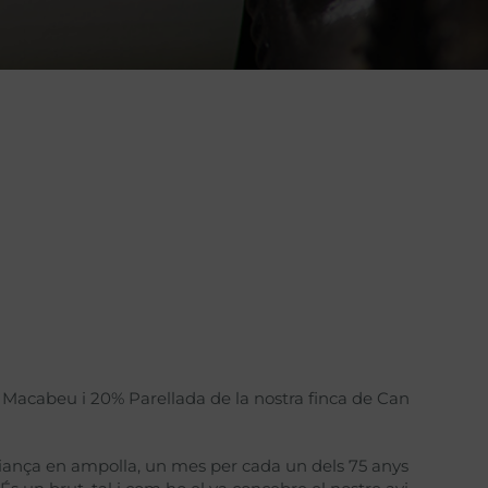
% Macabeu i 20% Parellada de la nostra finca de Can
iança en ampolla, un mes per cada un dels 75 anys