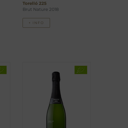
Torelló 225
Brut Nature 2018
+ INFO