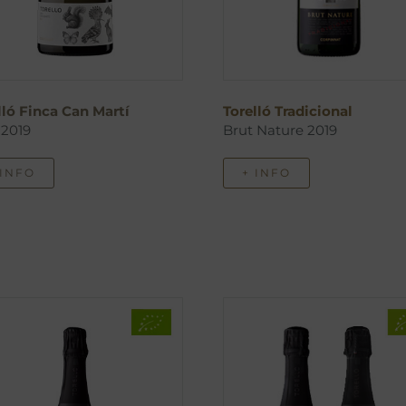
lló Finca Can Martí
Torelló Tradicional
 2019
Brut Nature 2019
 INFO
+ INFO