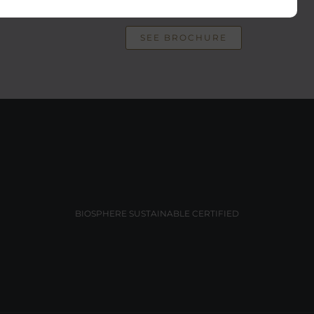
SEE BROCHURE
BIOSPHERE SUSTAINABLE CERTIFIED