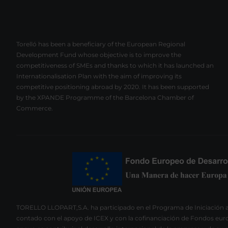
Torelló has been a beneficiary of the European Regional
Development Fund whose objective is to improve the
competitiveness of SMEs and thanks to which it has launched an
Internationalisation Plan with the aim of improving its
competitive positioning abroad by 2020. It has been supported
by the XPANDE Programme of the Barcelona Chamber of
Commerce.
TORELLO LLOPART,S.A. ha participado en el Programa de Iniciación a
contado con el apoyo de ICEX y con la cofinanciación de Fondos euro