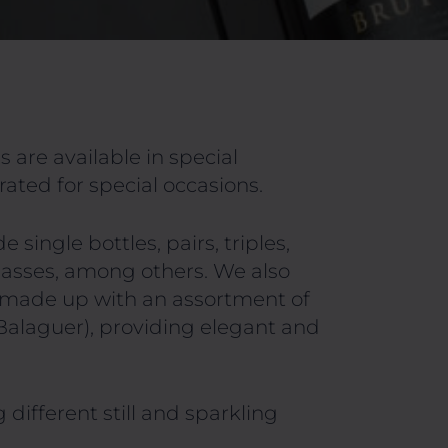
s are available in special
ted for special occasions.
 single bottles, pairs, triples,
asses, among others. We also
s made up with an assortment of
 Balaguer), providing elegant and
 different still and sparkling