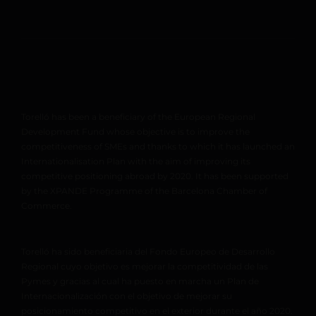
Torelló has been a beneficiary of the European Regional
Development Fund whose objective is to improve the
competitiveness of SMEs and thanks to which it has launched an
Internationalisation Plan with the aim of improving its
competitive positioning abroad by 2020. It has been supported
by the XPANDE Programme of the Barcelona Chamber of
Commerce.
Torelló ha sido beneficiaria del Fondo Europeo de Desarrollo
Regional cuyo objetivo es mejorar la competitividad de las
Pymes y gracias al cual ha puesto en marcha un Plan de
Internacionalización con el objetivo de mejorar su
posicionamiento competitivo en el exterior durante el año 2020.