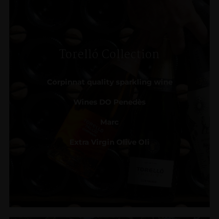
Torelló Collection
Corpinnat quality sparkling wine
Wines DO Penedès
Marc
Extra Virgin Olive Oli