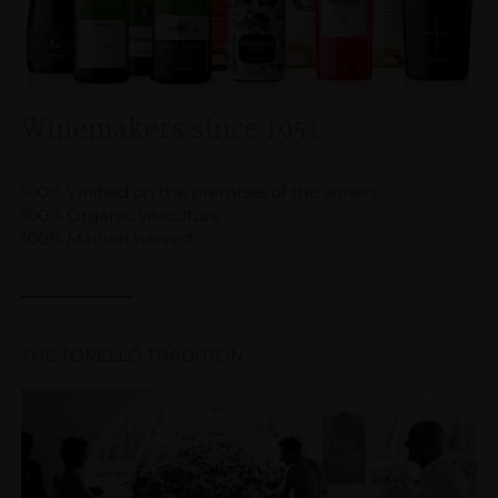
Winemakers since 1951
100% Vinified on the premises of the winery
100% Organic viticulture
100% Manual harvest
THE TORELLÓ TRADITION