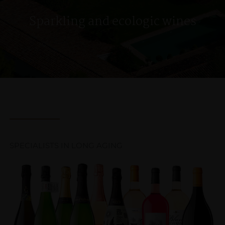
Sparkling and ecologic wines
SPECIALISTS IN LONG AGING