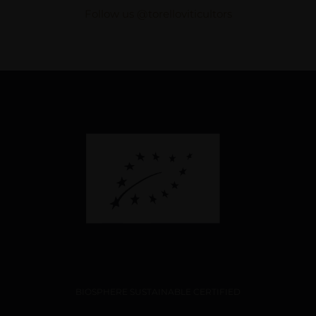
Follow us @torelloviticultors
BIOSPHERE SUSTAINABLE CERTIFIED