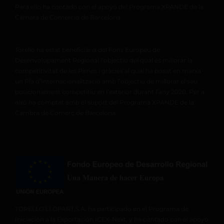
Para ello ha contado con el apoyo del Programa XPANDE de la
Cámara de Comercio de Barcelona.
Torelló ha estat beneficiària del Fons Europeu de
Desenvolupament Regional l’objectiu del qual és millorar la
competitivitat de les Pimes i gràcies al qual ha posat en marxa
un Pla d’Internacionalització amb l’objectiu de millorar el seu
posicionament competitiu en l’exterior durant l’any 2020. Per a
això ha comptat amb el suport del Programa XPANDE de la
Cambra de Comerç de Barcelona.
TORELLO LLOPART,S.A. ha participado en el Programa de
Iniciación a la Exportación ICEX-Next, y ha contado con el apoyo