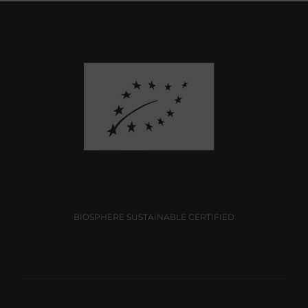
BIOSPHERE SUSTAINABLE CERTIFIED