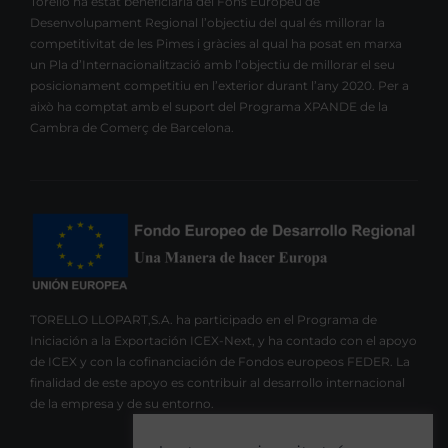
Torelló ha estat beneficiària del Fons Europeu de
Desenvolupament Regional l’objectiu del qual és millorar la
competitivitat de les Pimes i gràcies al qual ha posat en marxa
un Pla d’Internacionalització amb l’objectiu de millorar el seu
posicionament competitiu en l’exterior durant l’any 2020. Per a
això ha comptat amb el suport del Programa XPANDE de la
Cambra de Comerç de Barcelona.
TORELLO LLOPART,S.A. ha participado en el Programa de
Iniciación a la Exportación ICEX-Next, y ha contado con el apoyo
de ICEX y con la cofinanciación de Fondos europeos FEDER. La
finalidad de este apoyo es contribuir al desarrollo internacional
de la empresa y de su entorno.