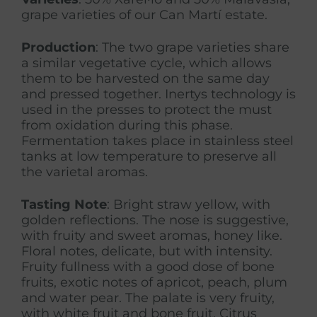
grape varieties of our Can Martí estate.
Production
: The two grape varieties share
a similar vegetative cycle, which allows
them to be harvested on the same day
and pressed together. Inertys technology is
used in the presses to protect the must
from oxidation during this phase.
Fermentation takes place in stainless steel
tanks at low temperature to preserve all
the varietal aromas.
Tasting Note
: Bright straw yellow, with
golden reflections. The nose is suggestive,
with fruity and sweet aromas, honey like.
Floral notes, delicate, but with intensity.
Fruity fullness with a good dose of bone
fruits, exotic notes of apricot, peach, plum
and water pear. The palate is very fruity,
with white fruit and bone fruit. Citrus