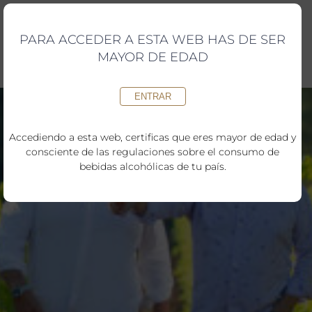
Saltar
al
contenido
PARA ACCEDER A ESTA WEB HAS DE SER
MAYOR DE EDAD
ENTRAR
Accediendo a esta web, certificas que eres mayor de edad y
consciente de las regulaciones sobre el consumo de
bebidas alcohólicas de tu país.