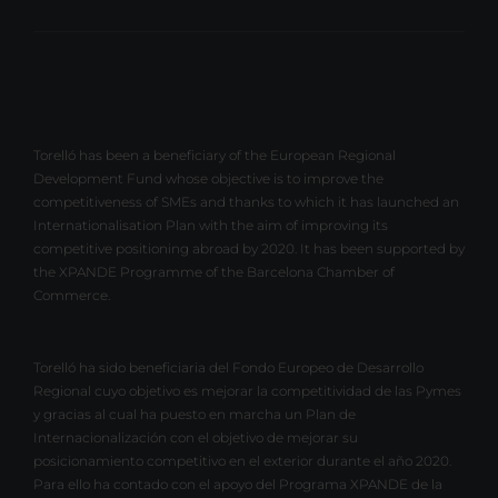
Torelló has been a beneficiary of the European Regional
Development Fund whose objective is to improve the
competitiveness of SMEs and thanks to which it has launched an
Internationalisation Plan with the aim of improving its
competitive positioning abroad by 2020. It has been supported by
the XPANDE Programme of the Barcelona Chamber of
Commerce.
Torelló ha sido beneficiaria del Fondo Europeo de Desarrollo
Regional cuyo objetivo es mejorar la competitividad de las Pymes
y gracias al cual ha puesto en marcha un Plan de
Internacionalización con el objetivo de mejorar su
posicionamiento competitivo en el exterior durante el año 2020.
Para ello ha contado con el apoyo del Programa XPANDE de la