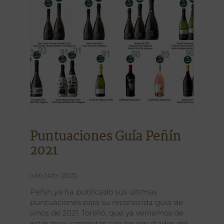
Puntuaciones Guía Peñín
2021
julio 14th, 2020
Peñín ya ha publicado sus últimas
puntuaciones para su reconocida guía de
vinos de 2021. Torelló, que ya veníamos de
estar muy contentos con los resultados del