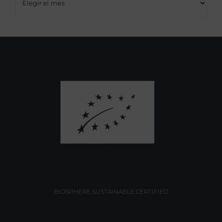
BIOSPHERE SUSTAINABLE CERTIFIED