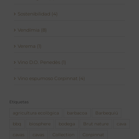
Sostenibilidad (4)
Vendímia (8)
Verema (1)
Vino D.O. Penedès (1)
Vino espumoso Corpinnat (4)
Etiquetas
agricultura ecològica
barbacoa
Barbequiú
bbq
biosphere
bodega
Brut nature
cava
cavas
cavas
Collection
Corpinnat