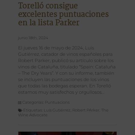
Torelló consigue
excelentes puntuaciones
en la lista Parker
junio 18th, 2024
El jueves 16 de mayo de 2024, Luis
Gutiérrez, catador de vinos españoles para
Robert Parker, publicó su artículo sobre los
vinos de Cataluña, titulado “Spain: Cataluña
– The Dry Years”. Y con su informe, también
se incluyen las puntuaciones de los vinos
que todas las bodegas esperan. En Torelló
estamos muy satisfechos y orgullosos
Categorías:
Puntuacions
Etiquetas:
Luís Gutiérrez
,
Robert PArker
,
The
Wine Advocate