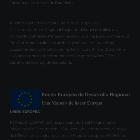
Cámara de Comercio de Barcelona.
Torelló ha estat beneficiària del Fons Europeu de
Desenvolupament Regional l’objectiu del qual és millorar la
competitivitat de les Pimes i gràcies al qual ha posat en marxa un
Pla d’Internacionalització amb l’objectiu de millorar el seu
posicionament competitiu en l’exterior durant l’any 2020. Per a
això ha comptat amb el suport del Programa XPANDE de la
Cambra de Comerç de Barcelona.
TORELLO LLOPART,S.A. ha participado en el Programa de
Iniciación a la Exportación ICEX-Next, y ha contado con el apoyo
de ICEX y con la cofinanciación de Fondos europeos FEDER. La