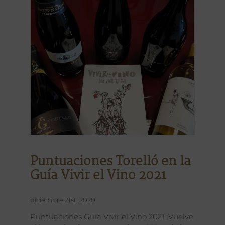
Puntuaciones Torelló en la
Guía Vivir el Vino 2021
diciembre 21st, 2020
Puntuaciones Guia Vivir el Vino 2021 ¡Vuelve