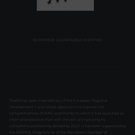
BIOSPHERE SUSTAINABLE CERTIFIED
Torelló has been a beneficiary of the European Regional
Development Fund whose objective is to improve the
competitiveness of SMEs and thanks to which it has launched an
Internationalisation Plan with the aim of improving its
competitive positioning abroad by 2020. It has been supported by
the XPANDE Programme of the Barcelona Chamber of