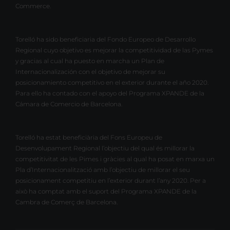
Commerce.
Torelló ha sido beneficiaria del Fondo Europeo de Desarrollo
Regional cuyo objetivo es mejorar la competitividad de las Pymes
y gracias al cual ha puesto en marcha un Plan de
Internacionalización con el objetivo de mejorar su
posicionamiento competitivo en el exterior durante el año 2020.
Para ello ha contado con el apoyo del Programa XPANDE de la
Cámara de Comercio de Barcelona.
Torelló ha estat beneficiària del Fons Europeu de
Desenvolupament Regional l’objectiu del qual és millorar la
competitivitat de les Pimes i gràcies al qual ha posat en marxa un
Pla d’Internacionalització amb l’objectiu de millorar el seu
posicionament competitiu en l’exterior durant l’any 2020. Per a
això ha comptat amb el suport del Programa XPANDE de la
Cambra de Comerç de Barcelona.