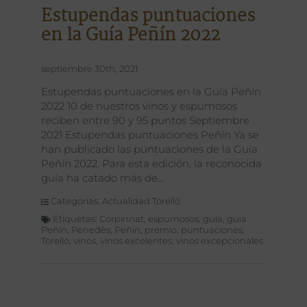
Estupendas puntuaciones
en la Guía Peñín 2022
septiembre 30th, 2021
Estupendas puntuaciones en la Guía Peñín
2022 10 de nuestros vinos y espumosos
reciben entre 90 y 95 puntos Septiembre
2021 Estupendas puntuaciones Peñín Ya se
han publicado las puntuaciones de la Guía
Peñín 2022. Para esta edición, la reconocida
guía ha catado más de
Categorías:
Actualidad Torelló
Etiquetas:
Corpinnat
,
espumosos
,
guía
,
guia
Peñín
,
Penedès
,
Peñín
,
premio
,
puntuaciones
,
Torelló
,
vinos
,
vinos excelentes
,
vinos excepcionales