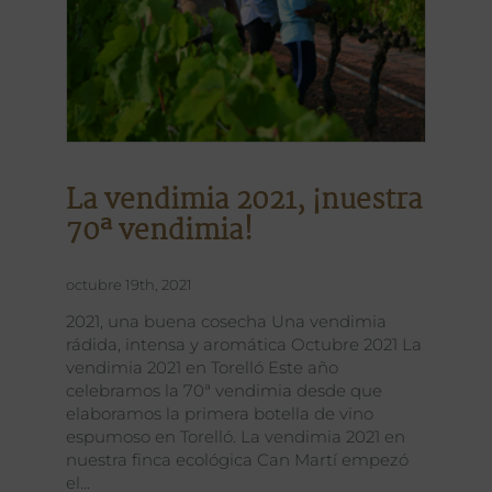
La vendimia 2021, ¡nuestra
70ª vendimia!
octubre 19th, 2021
2021, una buena cosecha Una vendimia
rádida, intensa y aromática Octubre 2021 La
vendimia 2021 en Torelló Este año
celebramos la 70ª vendimia desde que
elaboramos la primera botella de vino
espumoso en Torelló. La vendimia 2021 en
nuestra finca ecológica Can Martí empezó
el