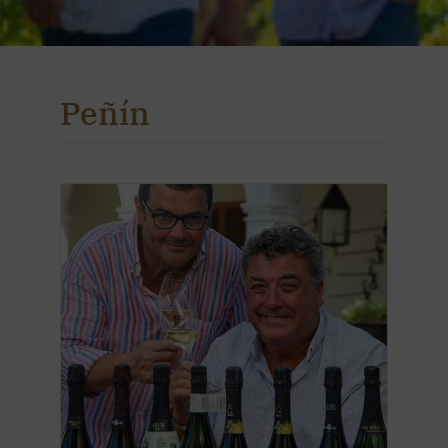
Peñín