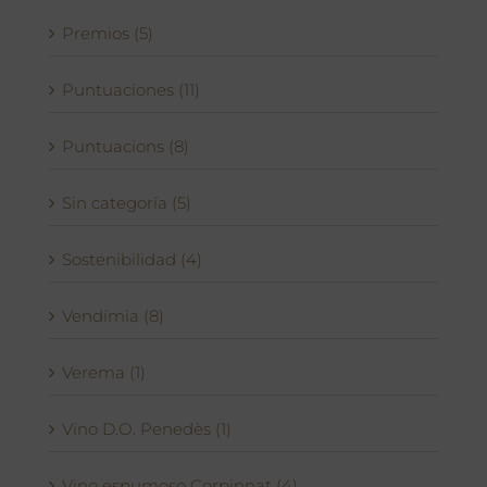
Premios (5)
Puntuaciones (11)
Puntuacions (8)
Sin categoría (5)
Sostenibilidad (4)
Vendímia (8)
Verema (1)
Vino D.O. Penedès (1)
Vino espumoso Corpinnat (4)