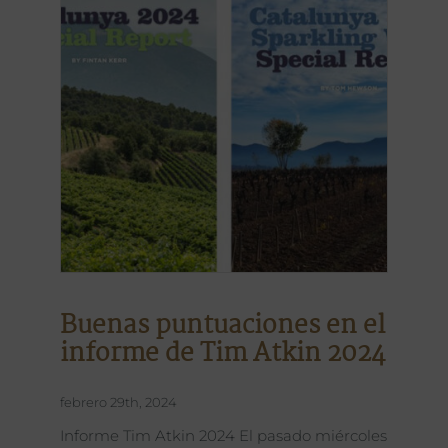
Buenas puntuaciones en el
informe de Tim Atkin 2024
febrero 29th, 2024
Informe Tim Atkin 2024 El pasado miércoles