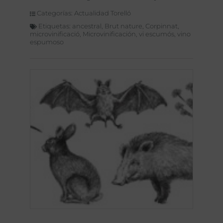
Categorías:
Actualidad Torelló
Etiquetas:
ancestral
,
Brut nature
,
Corpinnat
,
microvinificació
,
Microvinificación
,
vi escumós
,
vino
espumoso