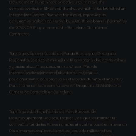
Development Fund whose objective is to improve the
competitiveness of SMEs and thanks to which it has launched an
Internationalisation Plan with the aim of improving its
competitive positioning abroad by 2020. It has been supported by
the XPANDE Programme of the Barcelona Chamber of
Commerce.
Torelló ha sido beneficiaria del Fondo Europeo de Desarrollo
Regional cuyo objetivo es mejorar la competitividad de las Pymes
y gracias al cual ha puesto en marcha un Plan de
Internacionalización con el objetivo de mejorar su
posicionamiento competitivo en el exterior durante el año 2020.
Para ello ha contado con el apoyo del Programa XPANDE de la
Cámara de Comercio de Barcelona.
Torelló ha estat beneficiària del Fons Europeu de
Desenvolupament Regional l’objectiu del qual és millorar la
competitivitat de les Pimes i gràcies al qual ha posat en marxa un
Pla d’Internacionalització amb l’objectiu de millorar el seu