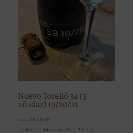
Nuevo Torelló 3a (3
añadas) 19/20/21
enero 23rd, 2025
Torelló 3 añadas 2019 2020 2021 Os