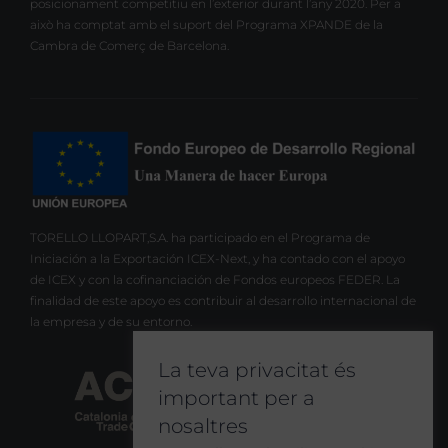
posicionament competitiu en l’exterior durant l’any 2020. Per a
això ha comptat amb el suport del Programa XPANDE de la
Cambra de Comerç de Barcelona.
TORELLO LLOPART,S.A. ha participado en el Programa de
Iniciación a la Exportación ICEX-Next, y ha contado con el apoyo
de ICEX y con la cofinanciación de Fondos europeos FEDER. La
finalidad de este apoyo es contribuir al desarrollo internacional de
la empresa y de su entorno.
La teva privacitat és
important per a
nosaltres