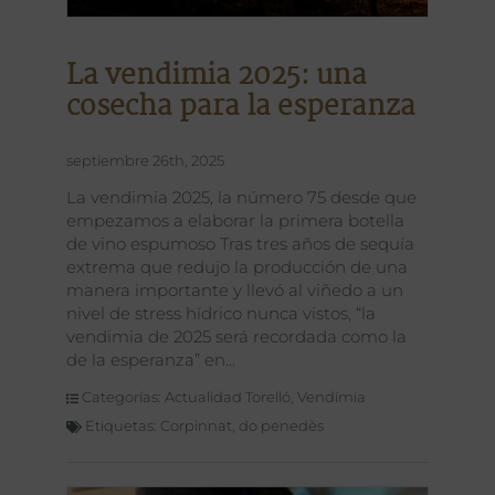
La vendimia 2025: una
cosecha para la esperanza
septiembre 26th, 2025
La vendimia 2025, la número 75 desde que
empezamos a elaborar la primera botella
de vino espumoso Tras tres años de sequía
extrema que redujo la producción de una
manera importante y llevó al viñedo a un
nivel de stress hídrico nunca vistos, “la
vendimia de 2025 será recordada como la
de la esperanza” en
Categorías:
Actualidad Torelló
,
Vendímia
Etiquetas:
Corpinnat
,
do penedès