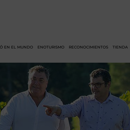
Ó EN EL MUNDO
ENOTURISMO
RECONOCIMIENTOS
TIENDA