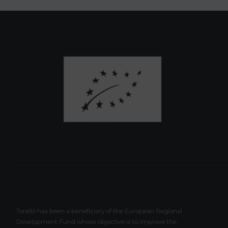
Torelló has been a beneficiary of the European Regional
Development Fund whose objective is to improve the