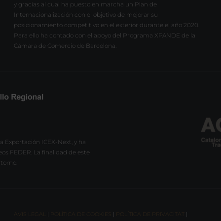
y gracias al cual ha puesto en marcha un Plan de
Internacionalización con el objetivo de mejorar su
posicionamiento competitivo en el exterior durante el año 2020.
Para ello ha contado con el apoyo del Programa XPANDE de la
Cámara de Comercio de Barcelona.
a Exportación ICEX-Next, y ha
eos FEDER. La finalidad de este
ntorno.
AVIS LEGAL
|
POLÍTICA DE COOKIES
|
POLÍTICA DE PRIVACITAT
|