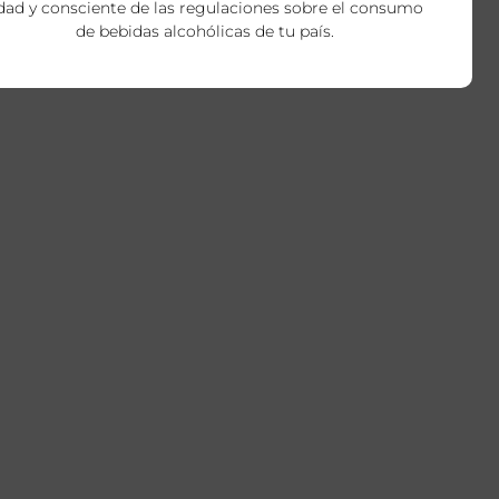
dad y consciente de las regulaciones sobre el consumo
de bebidas alcohólicas de tu país.