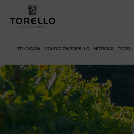
Saltar
al
contenido
TRADICIÓN
COLECCIÓN TORELLÓ
NOTICIAS
TORELL