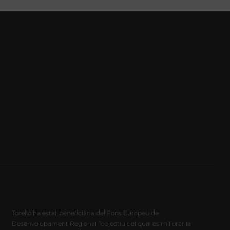
Torelló ha estat beneficiària del Fons Europeu de
Desenvolupament Regional l’objectiu del qual és millorar la