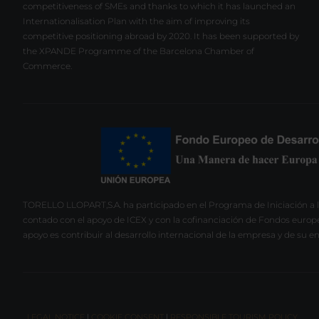
competitiveness of SMEs and thanks to which it has launched an
Internationalisation Plan with the aim of improving its
competitive positioning abroad by 2020. It has been supported by
the XPANDE Programme of the Barcelona Chamber of
Commerce.
TORELLO LLOPART,S.A. ha participado en el Programa de Iniciación a l
contado con el apoyo de ICEX y con la cofinanciación de Fondos europ
apoyo es contribuir al desarrollo internacional de la empresa y de su e
LEGAL NOTICE
|
COOKIE CONSENT
|
RESPONSIBLE TOURISM POLICY