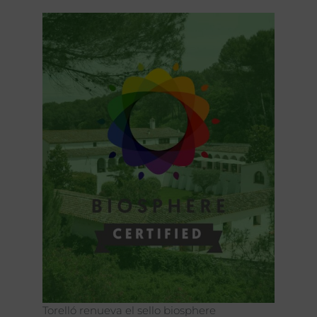
Torelló renueva el sello biosphere