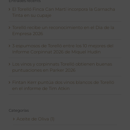
Entrades recents
El Torelló Finca Can Martí incorpora la Garnacha
Tinta en su cupaje
Torelló recibe un reconocimiento en el Dia de la
Empresa 2026
3 espumosos de Torelló entre los 10 mejores del
Informe Corpinnat 2026 de Miquel Hudin
Los vinos y corpinnats Torelló obtienen buenas
puntuaciones en Parker 2026
Fintan Kerr puntúa dos vinos blancos de Torelló
en el informe de Tim Atkin
Categorías
Aceite de Oliva (1)