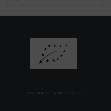
BIOSPHERE SUSTAINABLE CERTIFIED