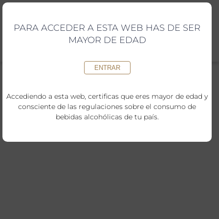
Saltar
al
contenido
PARA ACCEDER A ESTA WEB HAS DE SER
MAYOR DE EDAD
ENTRAR
Accediendo a esta web, certificas que eres mayor de edad y
consciente de las regulaciones sobre el consumo de
bebidas alcohólicas de tu país.