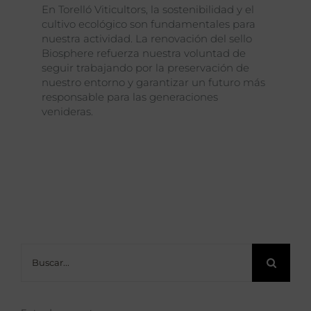
En Torelló Viticultors, la sostenibilidad y el
cultivo ecológico son fundamentales para
nuestra actividad. La renovación del sello
Biosphere refuerza nuestra voluntad de
seguir trabajando por la preservación de
nuestro entorno y garantizar un futuro más
responsable para las generaciones
venideras.
Buscar: