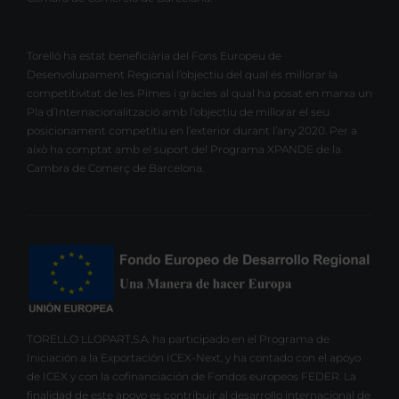
Torelló ha estat beneficiària del Fons Europeu de
Desenvolupament Regional l’objectiu del qual és millorar la
competitivitat de les Pimes i gràcies al qual ha posat en marxa un
Pla d’Internacionalització amb l’objectiu de millorar el seu
posicionament competitiu en l’exterior durant l’any 2020. Per a
això ha comptat amb el suport del Programa XPANDE de la
Cambra de Comerç de Barcelona.
TORELLO LLOPART,S.A. ha participado en el Programa de
Iniciación a la Exportación ICEX-Next, y ha contado con el apoyo
de ICEX y con la cofinanciación de Fondos europeos FEDER. La
finalidad de este apoyo es contribuir al desarrollo internacional de