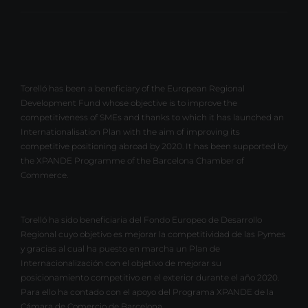
Torelló has been a beneficiary of the European Regional
Development Fund whose objective is to improve the
competitiveness of SMEs and thanks to which it has launched an
Internationalisation Plan with the aim of improving its
competitive positioning abroad by 2020. It has been supported by
the XPANDE Programme of the Barcelona Chamber of
Commerce.
Torelló ha sido beneficiaria del Fondo Europeo de Desarrollo
Regional cuyo objetivo es mejorar la competitividad de las Pymes
y gracias al cual ha puesto en marcha un Plan de
Internacionalización con el objetivo de mejorar su
posicionamiento competitivo en el exterior durante el año 2020.
Para ello ha contado con el apoyo del Programa XPANDE de la
Cámara de Comercio de Barcelona.