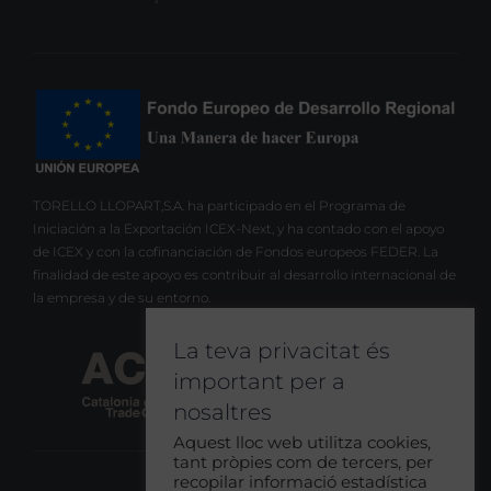
TORELLO LLOPART,S.A. ha participado en el Programa de
Iniciación a la Exportación ICEX-Next, y ha contado con el apoyo
de ICEX y con la cofinanciación de Fondos europeos FEDER. La
finalidad de este apoyo es contribuir al desarrollo internacional de
la empresa y de su entorno.
La teva privacitat és
important per a
nosaltres
Aquest lloc web utilitza cookies,
tant pròpies com de tercers, per
recopilar informació estadística