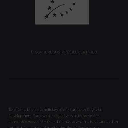
BIOSPHERE SUSTAINABLE CERTIFIED
Torelló has been a beneficiary of the European Regional
Development Fund whose objective is to improve the
competitiveness of SMEs and thanks to which it has launched an
Internationalisation Plan with the aim of improving its