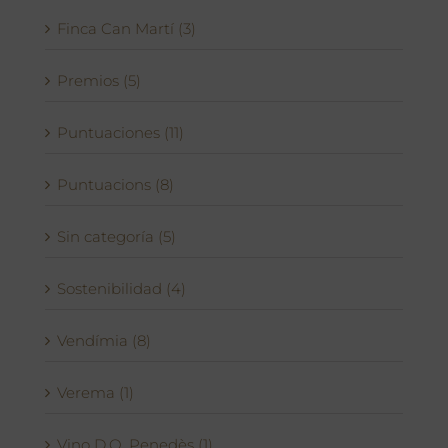
Finca Can Martí (3)
Premios (5)
Puntuaciones (11)
Puntuacions (8)
Sin categoría (5)
Sostenibilidad (4)
Vendímia (8)
Verema (1)
Vino D.O. Penedès (1)