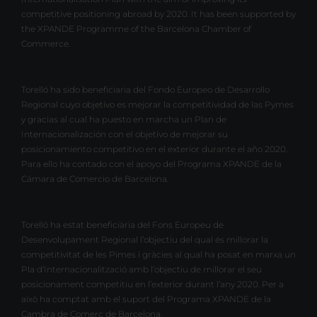
competitive positioning abroad by 2020. It has been supported by
the XPANDE Programme of the Barcelona Chamber of
Commerce.
Torelló ha sido beneficiaria del Fondo Europeo de Desarrollo
Regional cuyo objetivo es mejorar la competitividad de las Pymes
y gracias al cual ha puesto en marcha un Plan de
Internacionalización con el objetivo de mejorar su
posicionamiento competitivo en el exterior durante el año 2020.
Para ello ha contado con el apoyo del Programa XPANDE de la
Cámara de Comercio de Barcelona.
Torelló ha estat beneficiària del Fons Europeu de
Desenvolupament Regional l’objectiu del qual és millorar la
competitivitat de les Pimes i gràcies al qual ha posat en marxa un
Pla d’Internacionalització amb l’objectiu de millorar el seu
posicionament competitiu en l’exterior durant l’any 2020. Per a
això ha comptat amb el suport del Programa XPANDE de la
Cambra de Comerç de Barcelona.