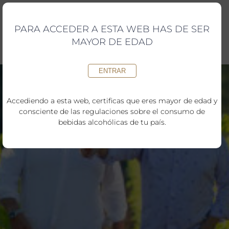
Saltar
al
contenido
PARA ACCEDER A ESTA WEB HAS DE SER
MAYOR DE EDAD
ENTRAR
Accediendo a esta web, certificas que eres mayor de edad y
consciente de las regulaciones sobre el consumo de
bebidas alcohólicas de tu país.