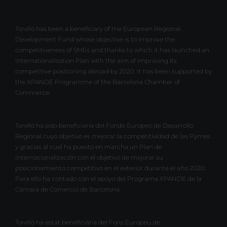
Torelló has been a beneficiary of the European Regional
Development Fund whose objective is to improve the
competitiveness of SMEs and thanks to which it has launched an
Internationalisation Plan with the aim of improving its
competitive positioning abroad by 2020. It has been supported by
the XPANDE Programme of the Barcelona Chamber of
Commerce.
Torelló ha sido beneficiaria del Fondo Europeo de Desarrollo
Regional cuyo objetivo es mejorar la competitividad de las Pymes
y gracias al cual ha puesto en marcha un Plan de
Internacionalización con el objetivo de mejorar su
posicionamiento competitivo en el exterior durante el año 2020.
Para ello ha contado con el apoyo del Programa XPANDE de la
Cámara de Comercio de Barcelona.
Torelló ha estat beneficiària del Fons Europeu de