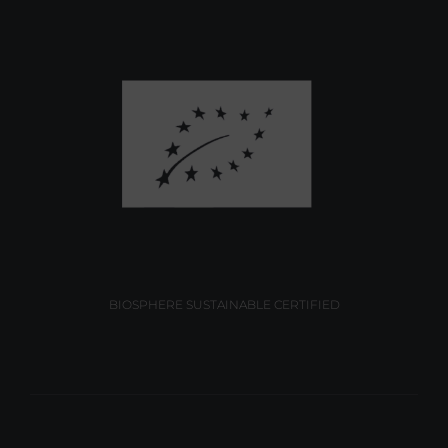
BIOSPHERE SUSTAINABLE CERTIFIED