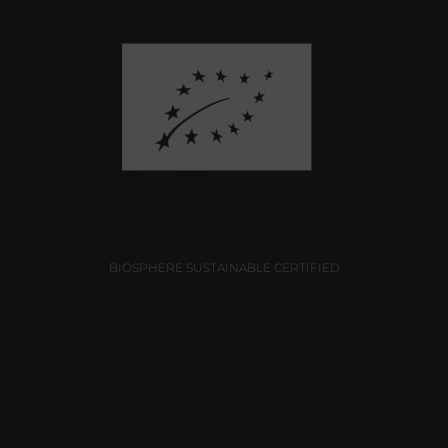
BIOSPHERE SUSTAINABLE CERTIFIED