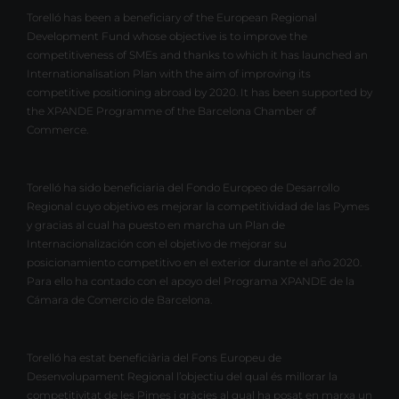
Torelló has been a beneficiary of the European Regional
Development Fund whose objective is to improve the
competitiveness of SMEs and thanks to which it has launched an
Internationalisation Plan with the aim of improving its
competitive positioning abroad by 2020. It has been supported by
the XPANDE Programme of the Barcelona Chamber of
Commerce.
Torelló ha sido beneficiaria del Fondo Europeo de Desarrollo
Regional cuyo objetivo es mejorar la competitividad de las Pymes
y gracias al cual ha puesto en marcha un Plan de
Internacionalización con el objetivo de mejorar su
posicionamiento competitivo en el exterior durante el año 2020.
Para ello ha contado con el apoyo del Programa XPANDE de la
Cámara de Comercio de Barcelona.
Torelló ha estat beneficiària del Fons Europeu de
Desenvolupament Regional l’objectiu del qual és millorar la
competitivitat de les Pimes i gràcies al qual ha posat en marxa un