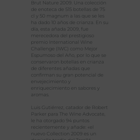
Brut Nature 2009. Una colección
de enoteca de 515 botellas de 75
cl y 50 magnum a las que se les
ha dado 10 años de crianza. En su
día, esta añada 2009, fue
merecedora del prestigioso
premio International Wine
Challenge (IWC) como Mejor
Espumoso del Año, por lo que se
conservaron botellas en crianza
de diferentes añadas que
confirman su gran potencial de
envejecimiento y
enriquecimiento en sabores y
aromas.
Luis Gutiérrez, catador de Robert
Parker para The Wine Advocate,
le ha otorgado 94 puntos
recientemente y añade: «el
nuevo Collection 2009 es un