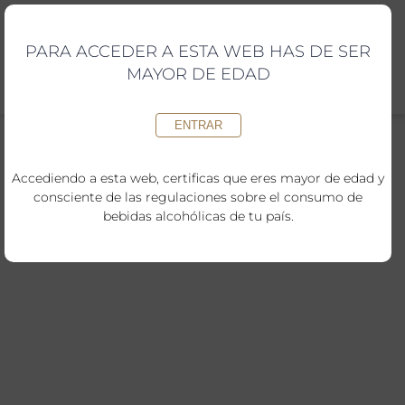
Saltar
al
contenido
PARA ACCEDER A ESTA WEB HAS DE SER
MAYOR DE EDAD
ENTRAR
Accediendo a esta web, certificas que eres mayor de edad y
consciente de las regulaciones sobre el consumo de
bebidas alcohólicas de tu país.