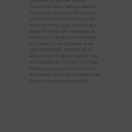
degüello tardío del Torelló
Tradicional Brut Nature que ha
madurado cerca de 10 años. Es
un espumoso complejo y sutil
con una muy larga crianza que
imparte notas ahumadas y de
brioche y una textura cremosa
con gran finura. Debería durar
bien en botella. Al Paco de la
Rosa Torelló le gusta pensar del
mismo que es un gran vino que
tiene burbujas. Esto tiene una
dimensión extra de complejidad
y matiz que es remarcable »
.