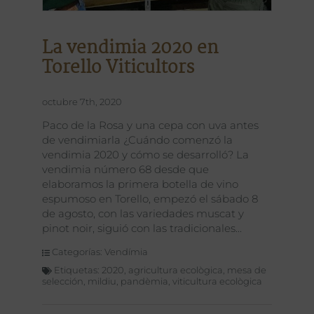
La vendimia 2020 en
Torello Viticultors
octubre 7th, 2020
Paco de la Rosa y una cepa con uva antes
de vendimiarla ¿Cuándo comenzó la
vendimia 2020 y cómo se desarrolló? La
vendimia número 68 desde que
elaboramos la primera botella de vino
espumoso en Torello, empezó el sábado 8
de agosto, con las variedades muscat y
pinot noir, siguió con las tradicionales
Categorías:
Vendímia
Etiquetas:
2020
,
agricultura ecològica
,
mesa de
selección
,
mildiu
,
pandèmia
,
viticultura ecològica