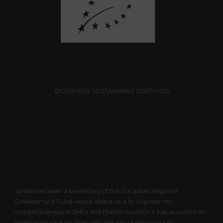
BIOSPHERE SUSTAINABLE CERTIFIED
Torelló has been a beneficiary of the European Regional
Development Fund whose objective is to improve the
competitiveness of SMEs and thanks to which it has launched an
Internationalisation Plan with the aim of improving its