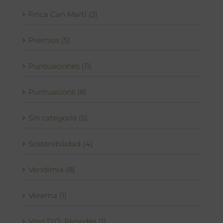
Finca Can Martí (3)
Premios (5)
Puntuaciones (11)
Puntuacions (8)
Sin categoría (5)
Sostenibilidad (4)
Vendímia (8)
Verema (1)
Vino D.O. Penedès (1)