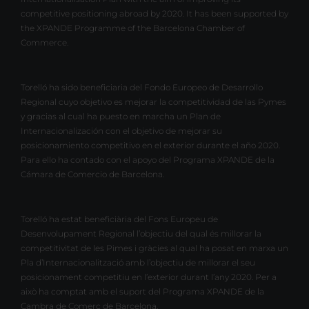
competitive positioning abroad by 2020. It has been supported by
the XPANDE Programme of the Barcelona Chamber of
Commerce.
Torelló ha sido beneficiaria del Fondo Europeo de Desarrollo
Regional cuyo objetivo es mejorar la competitividad de las Pymes
y gracias al cual ha puesto en marcha un Plan de
Internacionalización con el objetivo de mejorar su
posicionamiento competitivo en el exterior durante el año 2020.
Para ello ha contado con el apoyo del Programa XPANDE de la
Cámara de Comercio de Barcelona.
Torelló ha estat beneficiària del Fons Europeu de
Desenvolupament Regional l’objectiu del qual és millorar la
competitivitat de les Pimes i gràcies al qual ha posat en marxa un
Pla d’Internacionalització amb l’objectiu de millorar el seu
posicionament competitiu en l’exterior durant l’any 2020. Per a
això ha comptat amb el suport del Programa XPANDE de la
Cambra de Comerç de Barcelona.