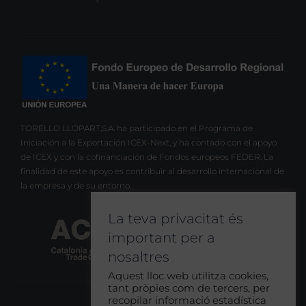
TORELLO LLOPART,S.A. ha participado en el Programa de
Iniciación a la Exportación ICEX-Next, y ha contado con el apoyo
de ICEX y con la cofinanciación de Fondos europeos FEDER. La
finalidad de este apoyo es contribuir al desarrollo internacional de
la empresa y de su entorno.
La teva privacitat és
important per a
nosaltres
Aquest lloc web utilitza cookies,
tant pròpies com de tercers, per
recopilar informació estadística