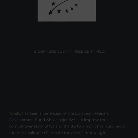
BIOSPHERE SUSTAINABLE CERTIFIED
Torelló has been a beneficiary of the European Regional
Development Fund whose objective is to improve the
competitiveness of SMEs and thanks to which it has launched an
Internationalisation Plan with the aim of improving its