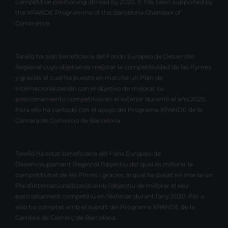
competitive positioning abroad by 2020. It has been supported by
the XPANDE Programme of the Barcelona Chamber of
Commerce.
Torelló ha sido beneficiaria del Fondo Europeo de Desarrollo
Regional cuyo objetivo es mejorar la competitividad de las Pymes
y gracias al cual ha puesto en marcha un Plan de
Internacionalización con el objetivo de mejorar su
posicionamiento competitivo en el exterior durante el año 2020.
Para ello ha contado con el apoyo del Programa XPANDE de la
Cámara de Comercio de Barcelona.
Torelló ha estat beneficiària del Fons Europeu de
Desenvolupament Regional l’objectiu del qual és millorar la
competitivitat de les Pimes i gràcies al qual ha posat en marxa un
Pla d’Internacionalització amb l’objectiu de millorar el seu
posicionament competitiu en l’exterior durant l’any 2020. Per a
això ha comptat amb el suport del Programa XPANDE de la
Cambra de Comerç de Barcelona.