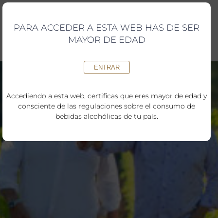
Saltar
al
contenido
PARA ACCEDER A ESTA WEB HAS DE SER
MAYOR DE EDAD
ENTRAR
Accediendo a esta web, certificas que eres mayor de edad y
consciente de las regulaciones sobre el consumo de
bebidas alcohólicas de tu país.