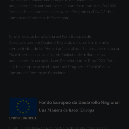
posicionamiento competitivo en el exterior durante el año 2020.
Para ello ha contado con el apoyo del Programa XPANDE de la
Cámara de Comercio de Barcelona.
Torelló ha estat beneficiària del Fons Europeu de
Desenvolupament Regional l’objectiu del qual és millorar la
competitivitat de les Pimes i gràcies al qual ha posat en marxa un
Pla d’Internacionalització amb l’objectiu de millorar el seu
posicionament competitiu en l’exterior durant l’any 2020. Per a
això ha comptat amb el suport del Programa XPANDE de la
Cambra de Comerç de Barcelona.
TORELLO LLOPART,S.A. ha participado en el Programa de