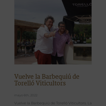
Vuelve la Barbequiú de
Torelló Viticultors
mayo 6th, 2022
Vuelve la Barbequiú de Torelló Viticultors. La