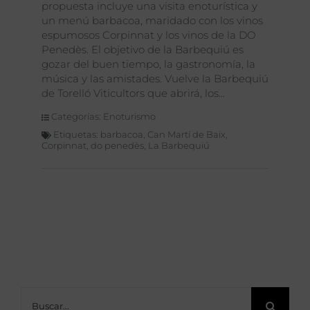
propuesta incluye una visita enoturística y
un menú barbacoa, maridado con los vinos
espumosos Corpinnat y los vinos de la DO
Penedès. El objetivo de la Barbequiú es
gozar del buen tiempo, la gastronomía, la
música y las amistades. Vuelve la Barbequiú
de Torelló Viticultors que abrirá, los
Categorías:
Enoturismo
Etiquetas:
barbacoa
,
Can Martí de Baix
,
Corpinnat
,
do penedès
,
La Barbequiú
Buscar: