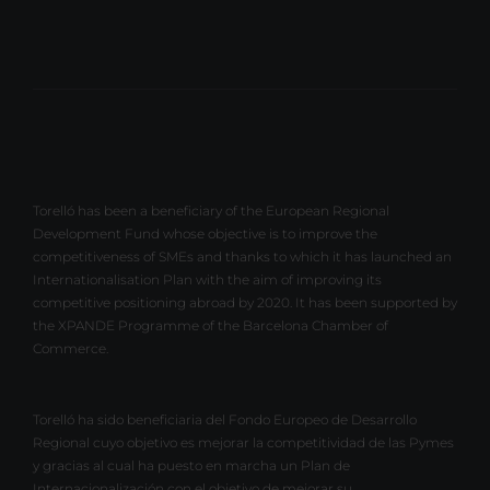
Torelló has been a beneficiary of the European Regional
Development Fund whose objective is to improve the
competitiveness of SMEs and thanks to which it has launched an
Internationalisation Plan with the aim of improving its
competitive positioning abroad by 2020. It has been supported by
the XPANDE Programme of the Barcelona Chamber of
Commerce.
Torelló ha sido beneficiaria del Fondo Europeo de Desarrollo
Regional cuyo objetivo es mejorar la competitividad de las Pymes
y gracias al cual ha puesto en marcha un Plan de
Internacionalización con el objetivo de mejorar su