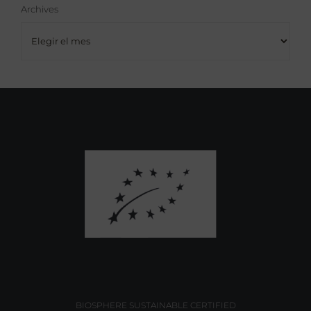
Archives
Archives
BIOSPHERE SUSTAINABLE CERTIFIED