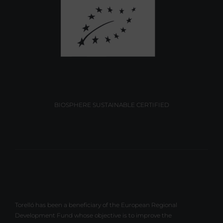
BIOSPHERE SUSTAINABLE CERTIFIED
Torelló has been a beneficiary of the European Regional
Development Fund whose objective is to improve the