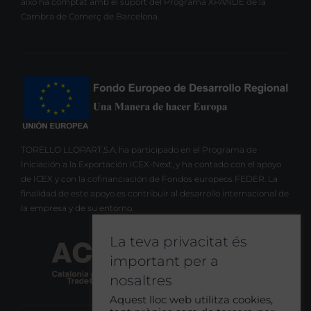
això ha comptat amb el suport del Programa XPANDE de la
Cambra de Comerç de Barcelona.
TORELLO LLOPART,S.A. ha participado en el Programa de
Iniciación a la Exportación ICEX-Next, y ha contado con el apoyo
de ICEX y con la cofinanciación de Fondos europeos FEDER. La
finalidad de este apoyo es contribuir al desarrollo internacional de
la empresa y de su entorno.
La teva privacitat és
important per a
nosaltres
Aquest lloc web utilitza cookies,