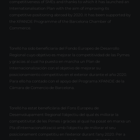
competitiveness of SMEs and thanks to which it has launched an
Internationalisation Plan with the aim of improving its
competitive positioning abroad by 2020. It has been supported by
the XPANDE Programme of the Barcelona Chamber of
Commerce.
Torelló ha sido beneficiaria del Fondo Europeo de Desarrollo
Regional cuyo objetivo es mejorar la competitividad de las Pymes
y gracias al cual ha puesto en marcha un Plan de
Internacionalización con el objetivo de mejorar su
posicionamiento competitivo en el exterior durante el año 2020.
Para ello ha contado con el apoyo del Programa XPANDE de la
Cámara de Comercio de Barcelona.
Torelló ha estat beneficiària del Fons Europeu de
Desenvolupament Regional l’objectiu del qual és millorar la
competitivitat de les Pimes i gràcies al qual ha posat en marxa un
Pla d’Internacionalització amb l’objectiu de millorar el seu
posicionament competitiu en l’exterior durant l’any 2020. Per a