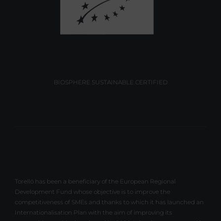
BIOSPHERE SUSTAINABLE CERTIFIED
Torelló has been a beneficiary of the European Regional
Development Fund whose objective is to improve the
competitiveness of SMEs and thanks to which it has launched an
Internationalisation Plan with the aim of improving its