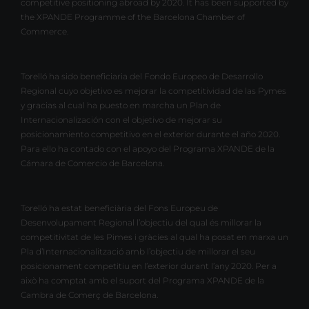
competitive positioning abroad by 2020. It has been supported by
the XPANDE Programme of the Barcelona Chamber of
Commerce.
Torelló ha sido beneficiaria del Fondo Europeo de Desarrollo
Regional cuyo objetivo es mejorar la competitividad de las Pymes
y gracias al cual ha puesto en marcha un Plan de
Internacionalización con el objetivo de mejorar su
posicionamiento competitivo en el exterior durante el año 2020.
Para ello ha contado con el apoyo del Programa XPANDE de la
Cámara de Comercio de Barcelona.
Torelló ha estat beneficiària del Fons Europeu de
Desenvolupament Regional l’objectiu del qual és millorar la
competitivitat de les Pimes i gràcies al qual ha posat en marxa un
Pla d’Internacionalització amb l’objectiu de millorar el seu
posicionament competitiu en l’exterior durant l’any 2020. Per a
això ha comptat amb el suport del Programa XPANDE de la
Cambra de Comerç de Barcelona.