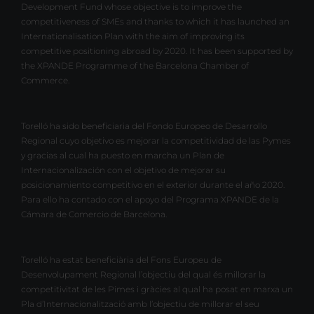
Development Fund whose objective is to improve the
competitiveness of SMEs and thanks to which it has launched an
Internationalisation Plan with the aim of improving its
competitive positioning abroad by 2020. It has been supported by
the XPANDE Programme of the Barcelona Chamber of
Commerce.
Torelló ha sido beneficiaria del Fondo Europeo de Desarrollo
Regional cuyo objetivo es mejorar la competitividad de las Pymes
y gracias al cual ha puesto en marcha un Plan de
Internacionalización con el objetivo de mejorar su
posicionamiento competitivo en el exterior durante el año 2020.
Para ello ha contado con el apoyo del Programa XPANDE de la
Cámara de Comercio de Barcelona.
Torelló ha estat beneficiària del Fons Europeu de
Desenvolupament Regional l’objectiu del qual és millorar la
competitivitat de les Pimes i gràcies al qual ha posat en marxa un
Pla d’Internacionalització amb l’objectiu de millorar el seu