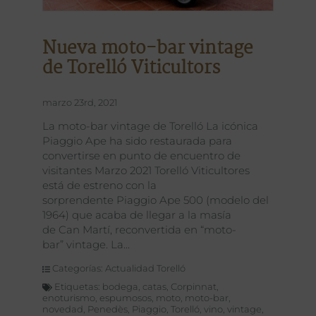
Nueva moto-bar vintage
de Torelló Viticultors
marzo 23rd, 2021
La moto-bar vintage de Torelló La icónica
Piaggio Ape ha sido restaurada para
convertirse en punto de encuentro de
visitantes Marzo 2021 Torelló Viticultores
está de estreno con la
sorprendente Piaggio Ape 500 (modelo del
1964) que acaba de llegar a la masía
de Can Martí, reconvertida en “moto-
bar” vintage. La
Categorías:
Actualidad Torelló
Etiquetas:
bodega
,
catas
,
Corpinnat
,
enoturismo
,
espumosos
,
moto
,
moto-bar
,
novedad
,
Penedès
,
Piaggio
,
Torelló
,
vino
,
vintage
,