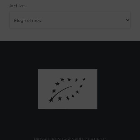
Archives
Archives
BIOSPHERE SUSTAINABLE CERTIFIED