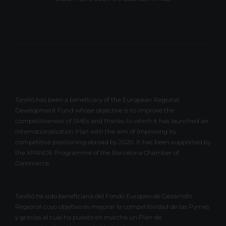
Torelló has been a beneficiary of the European Regional
Development Fund whose objective is to improve the
competitiveness of SMEs and thanks to which it has launched an
Internationalisation Plan with the aim of improving its
competitive positioning abroad by 2020. It has been supported by
the XPANDE Programme of the Barcelona Chamber of
Commerce.
Torelló ha sido beneficiaria del Fondo Europeo de Desarrollo
Regional cuyo objetivo es mejorar la competitividad de las Pymes
y gracias al cual ha puesto en marcha un Plan de