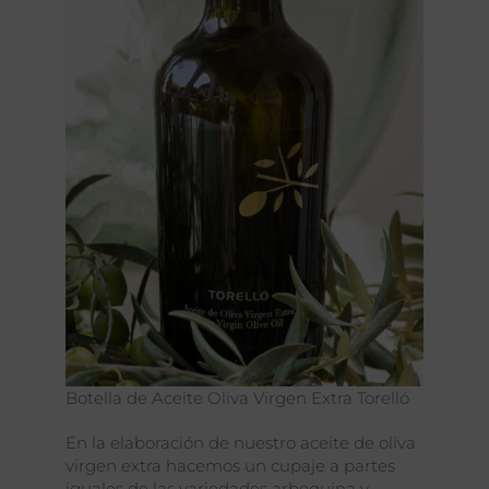
Botella de Aceite Oliva Virgen Extra Torelló
En la elaboración de nuestro aceite de oliva
virgen extra hacemos un cupaje a partes
iguales de las variedades arbequina y