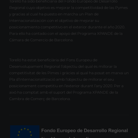
Torelló ha sido beneficiaria del Fondo Europeo de Desarrollo
Regional cuyo objetivo es mejorar la competitividad de las Pymes
y gracias al cual ha puesto en marcha un Plan de
Internacionalización con el objetivo de mejorar su
posicionamiento competitivo en el exterior durante el año 2020.
Para ello ha contado con el apoyo del Programa XPANDE de la
Cámara de Comercio de Barcelona.
Torelló ha estat beneficiària del Fons Europeu de
Desenvolupament Regional l’objectiu del qual és millorar la
competitivitat de les Pimes i gràcies al qual ha posat en marxa un
Pla d’Internacionalització amb l’objectiu de millorar el seu
posicionament competitiu en l’exterior durant l’any 2020. Per a
això ha comptat amb el suport del Programa XPANDE de la
Cambra de Comerç de Barcelona.