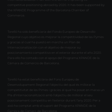
competitive positioning abroad by 2020. It has been supported by
the XPANDE Programme of the Barcelona Chamber of
Commerce.
Torelló ha sido beneficiaria del Fondo Europeo de Desarrollo
Regional cuyo objetivo es mejorar la competitividad de las Pymes
y gracias al cual ha puesto en marcha un Plan de
Internacionalización con el objetivo de mejorar su
posicionamiento competitivo en el exterior durante el año 2020.
Para ello ha contado con el apoyo del Programa XPANDE de la
Cámara de Comercio de Barcelona.
Torelló ha estat beneficiària del Fons Europeu de
Desenvolupament Regional l’objectiu del qual és millorar la
competitivitat de les Pimes i gràcies al qual ha posat en marxa un
Pla d’Internacionalització amb l’objectiu de millorar el seu
posicionament competitiu en l’exterior durant l’any 2020. Per a
això ha comptat amb el suport del Programa XPANDE de la
Cambra de Comerç de Barcelona.