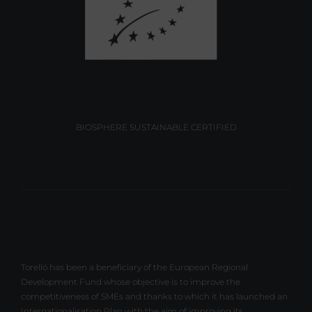
BIOSPHERE SUSTAINABLE CERTIFIED
Torelló has been a beneficiary of the European Regional
Development Fund whose objective is to improve the
competitiveness of SMEs and thanks to which it has launched an
Internationalisation Plan with the aim of improving its