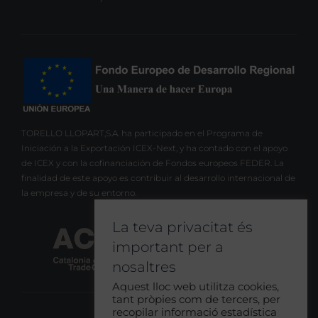
TORELLO LLOPART,S.A. ha participado en el Programa de
Iniciación a la Exportación ICEX-Next, y ha contado con el apoyo
de ICEX y con la cofinanciación de Fondos europeos FEDER. La
finalidad de este apoyo es contribuir al desarrollo internacional de
la empresa y de su entorno.
La teva privacitat és
important per a
nosaltres
Aquest lloc web utilitza cookies,
tant pròpies com de tercers, per
recopilar informació estadística