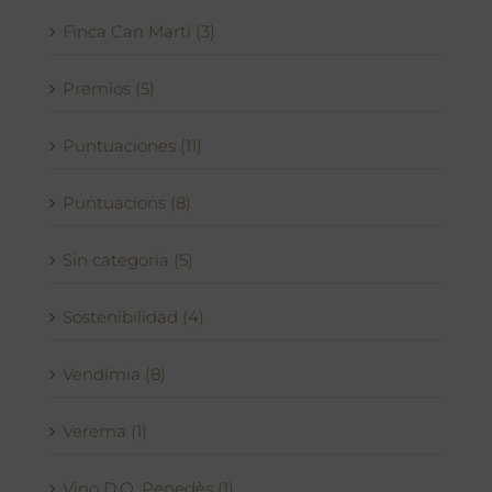
Finca Can Martí (3)
Premios (5)
Puntuaciones (11)
Puntuacions (8)
Sin categoría (5)
Sostenibilidad (4)
Vendímia (8)
Verema (1)
Vino D.O. Penedès (1)