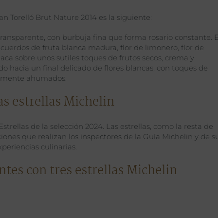
 Torelló Brut Nature 2014 es la siguiente:
 transparente, con burbuja fina que forma rosario constante. 
ecuerdos de fruta blanca madura, flor de limonero, flor de
staca sobre unos sutiles toques de frutos secos, crema y
o hacia un final delicado de flores blancas, con toques de
geramente ahumados.
s estrellas Michelin
Estrellas de la selección 2024. Las estrellas, como la resta de
iones que realizan los inspectores de la Guía Michelin y de s
periencias culinarias.
ntes con tres estrellas Michelin