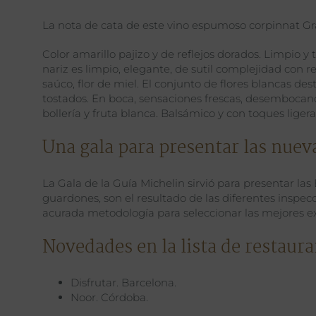
La nota de cata de este vino espumoso corpinnat Gran
Color amarillo pajizo y de reflejos dorados. Limpio y
nariz es limpio, elegante, de sutil complejidad con r
saúco, flor de miel. El conjunto de flores blancas de
tostados. En boca, sensaciones frescas, desembocand
bollería y fruta blanca. Balsámico y con toques li
Una gala para presentar las nueva
La Gala de la Guía Michelin sirvió para presentar las 
guardones, son el resultado de las diferentes inspecc
acurada metodología para seleccionar las mejores ex
Novedades en la lista de restaura
Disfrutar. Barcelona.
Noor. Córdoba.