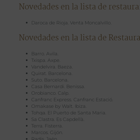
Novedades en la lista de restaura
Daroca de Rioja. Venta Moncalvillo.
Novedades en la lista de Restaura
Barro. Avila.
Txispa. Axpe.
Vandelvira. Baeza.
Quirat. Barcelona.
Suto. Barcelona.
Casa Bernardi. Benissa.
Orobianco. Calp.
Canfranc Express. Canfranc Estació.
Omakase by Walt. Ibiza.
Tohqa. El Puerto de Santa Maria.
Sa Clastra. Es Capdellà.
Terra. Fisterra.
Marcos. Gijón.
Radis. Jaén.