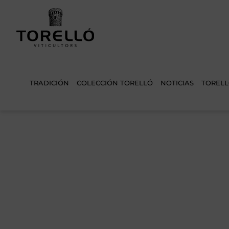
Saltar
al
contenido
TRADICIÓN
COLECCIÓN TORELLÓ
NOTICIAS
TORELL