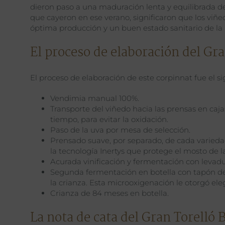
dieron paso a una maduración lenta y equilibrada de
que cayeron en ese verano, significaron que los viñ
óptima producción y un buen estado sanitario de la 
El proceso de elaboración del Gr
El proceso de elaboración de este corpinnat fue el si
Vendimia manual 100%.
Transporte del viñedo hacia las prensas en ca
tiempo, para evitar la oxidación.
Paso de la uva por mesa de selección.
Prensado suave, por separado, de cada varieda
la tecnología Inertys que protege el mosto de l
Acurada vinificación y fermentación con levadur
Segunda fermentación en botella con tapón de
la crianza. Esta microoxigenación le otorgó el
Crianza de 84 meses en botella.
La nota de cata del Gran Torelló 