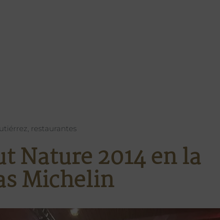
utiérrez
,
restaurantes
ut Nature 2014 en la
las Michelin