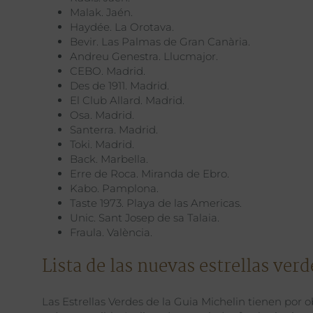
Malak. Jaén.
Haydée. La Orotava.
Bevir. Las Palmas de Gran Canària.
Andreu Genestra. Llucmajor.
CEBO. Madrid.
Des de 1911. Madrid.
El Club Allard. Madrid.
Osa. Madrid.
Santerra. Madrid.
Toki. Madrid.
Back. Marbella.
Erre de Roca. Miranda de Ebro.
Kabo. Pamplona.
Taste 1973. Playa de las Americas.
Unic. Sant Josep de sa Talaia.
Fraula. València.
Lista de las nuevas estrellas ver
Las Estrellas Verdes de la Guia Michelin tienen por