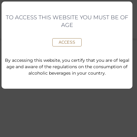
Skip
to
content
TO ACCESS THIS WEBSITE YOU MUST BE OF
AGE
ACCESS
By accessing this website, you certify that you are of legal
age and aware of the regulations on the consumption of
alcoholic beverages in your country.