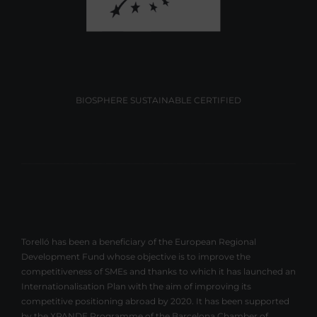
BIOSPHERE SUSTAINABLE CERTIFIED
Torelló has been a beneficiary of the European Regional
Development Fund whose objective is to improve the
competitiveness of SMEs and thanks to which it has launched an
Internationalisation Plan with the aim of improving its
competitive positioning abroad by 2020. It has been supported
by the XPANDE Programme of the Barcelona Chamber of