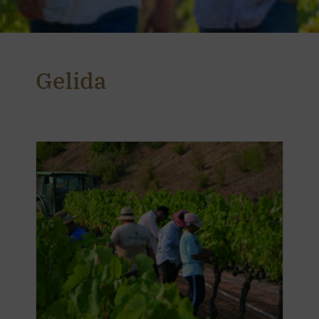
Gelida