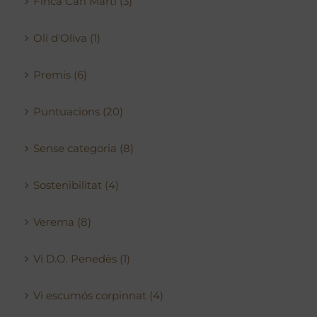
Finca Can Martí (3)
Oli d'Oliva (1)
Premis (6)
Puntuacions (20)
Sense categoria (8)
Sostenibilitat (4)
Verema (8)
Vi D.O. Penedès (1)
Vi escumós corpinnat (4)