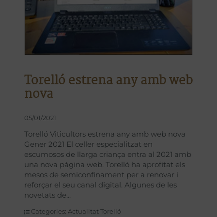
Torelló estrena any amb web
nova
05/01/2021
Torelló Viticultors estrena any amb web nova
Gener 2021 El celler especialitzat en
escumosos de llarga criança entra al 2021 amb
una nova pàgina web. Torelló ha aprofitat els
mesos de semiconfinament per a renovar i
reforçar el seu canal digital. Algunes de les
novetats de
Categories:
Actualitat Torelló