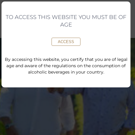
Skip
to
content
TO ACCESS THIS WEBSITE YOU MUST BE OF
AGE
ACCESS
By accessing this website, you certify that you are of legal
age and aware of the regulations on the consumption of
alcoholic beverages in your country.