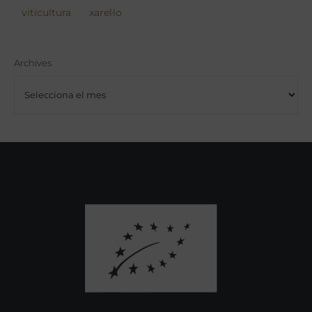
viticultura
xarel·lo
Archives
Archives