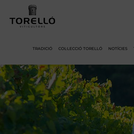
Skip
to
content
TRADICIÓ
COL·LECCIÓ TORELLÓ
NOTÍCIES