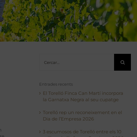
Cerca
…
Entrades recents
El Torelló Finca Can Martí incorpora
la Garnatxa Negra al seu cupatge
Torelló rep un reconeixement en el
Dia de l’Empresa 2026
n
3 escumosos de Torelló entre els 10
re