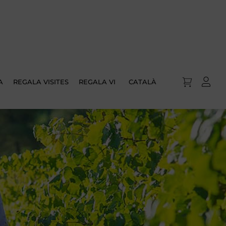
A
REGALA VISITES
REGALA VI
CATALÀ