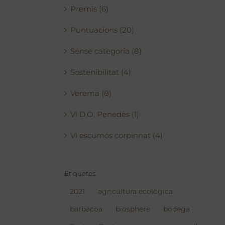
Premis (6)
Puntuacions (20)
Sense categoria (8)
Sostenibilitat (4)
Verema (8)
Vi D.O. Penedès (1)
Vi escumós corpinnat (4)
Etiquetes
2021
agricultura ecològica
barbacoa
biosphere
bodega