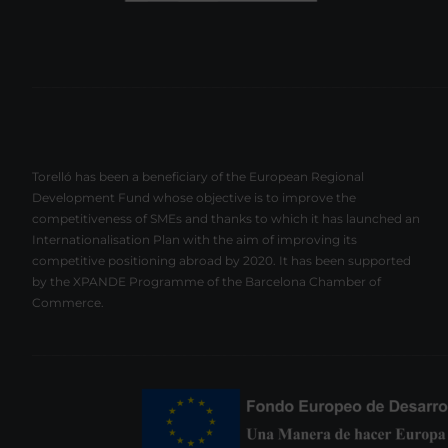
Torelló has been a beneficiary of the European Regional
Development Fund whose objective is to improve the
competitiveness of SMEs and thanks to which it has launched an
Internationalisation Plan with the aim of improving its
competitive positioning abroad by 2020. It has been supported
by the XPANDE Programme of the Barcelona Chamber of
Commerce.