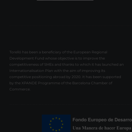
Torelló has been a beneficiary of the European Regional
Development Fund whose objective is to improve the
competitiveness of SMEs and thanks to which it has launched an
Internationalisation Plan with the aim of improving its
competitive positioning abroad by 2020. It has been supported
by the XPANDE Programme of the Barcelona Chamber of
Commerce.