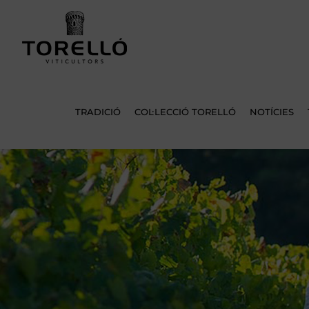
Skip
to
content
TRADICIÓ
COL·LECCIÓ TORELLÓ
NOTÍCIES