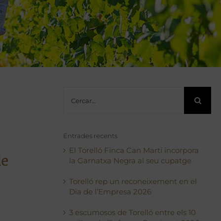
Cerca
…
Entrades recents
El Torelló Finca Can Martí incorpora
de
la Garnatxa Negra al seu cupatge
Torelló rep un reconeixement en el
Dia de l’Empresa 2026
3 escumosos de Torelló entre els 10