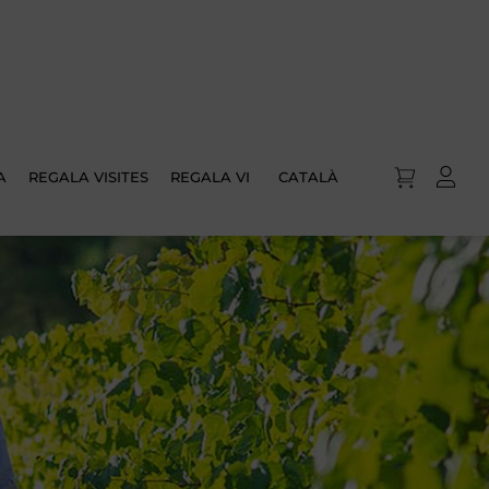
A
REGALA VISITES
REGALA VI
CATALÀ