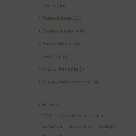
Premis (6)
Puntuacions (20)
Sense categoria (8)
Sostenibilitat (4)
Verema (8)
Vi D.O. Penedès (1)
Vi escumós corpinnat (4)
Etiquetes
2021
agricultura ecològica
barbacoa
biosphere
bodega