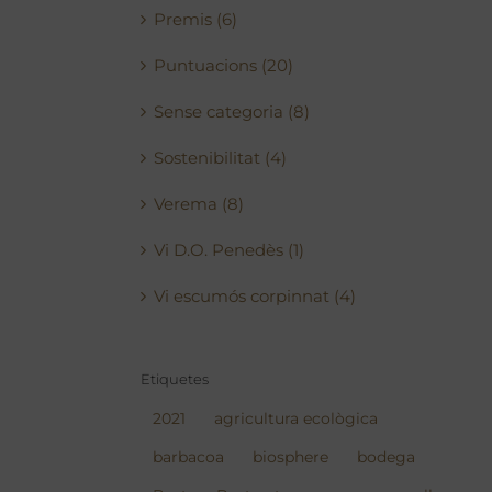
Premis (6)
Puntuacions (20)
Sense categoria (8)
Sostenibilitat (4)
Verema (8)
Vi D.O. Penedès (1)
Vi escumós corpinnat (4)
Etiquetes
2021
agricultura ecològica
barbacoa
biosphere
bodega