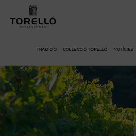
Skip
to
content
TRADICIÓ
COL·LECCIÓ TORELLÓ
NOTÍCIES