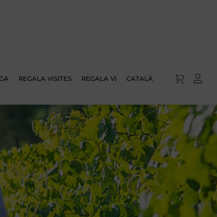
IGA
REGALA VISITES
REGALA VI
CATALÀ