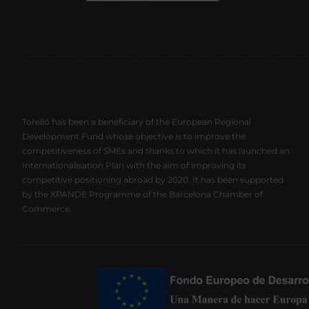
Torelló has been a beneficiary of the European Regional
Development Fund whose objective is to improve the
competitiveness of SMEs and thanks to which it has launched an
Internationalisation Plan with the aim of improving its
competitive positioning abroad by 2020. It has been supported
by the XPANDE Programme of the Barcelona Chamber of
Commerce.