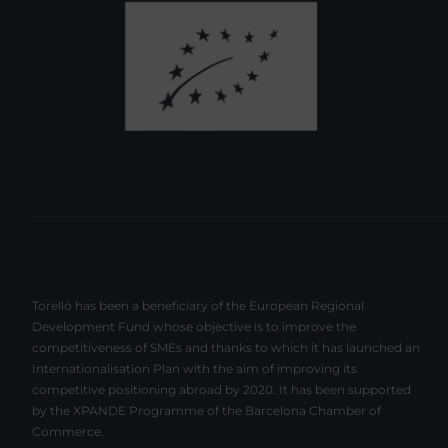
Torelló has been a beneficiary of the European Regional
Development Fund whose objective is to improve the
competitiveness of SMEs and thanks to which it has launched an
Internationalisation Plan with the aim of improving its
competitive positioning abroad by 2020. It has been supported
by the XPANDE Programme of the Barcelona Chamber of
Commerce.