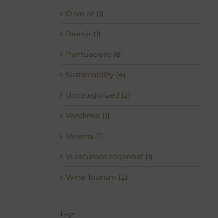
Olive oil (1)
Premis (1)
Puntuacions (8)
Sustainability (4)
Uncategorized (2)
Vendímia (1)
Verema (1)
Vi escumós corpinnat (1)
Wine Tourism (2)
Tags