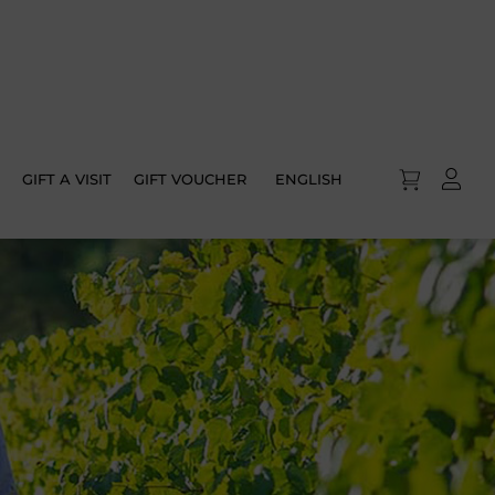
GIFT A VISIT
GIFT VOUCHER
ENGLISH