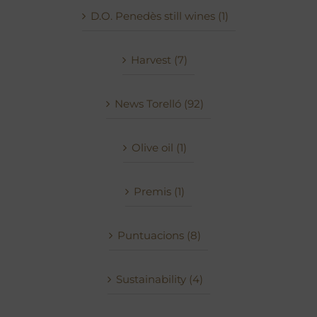
D.O. Penedès still wines (1)
Harvest (7)
News Torelló (92)
Olive oil (1)
Premis (1)
Puntuacions (8)
Sustainability (4)