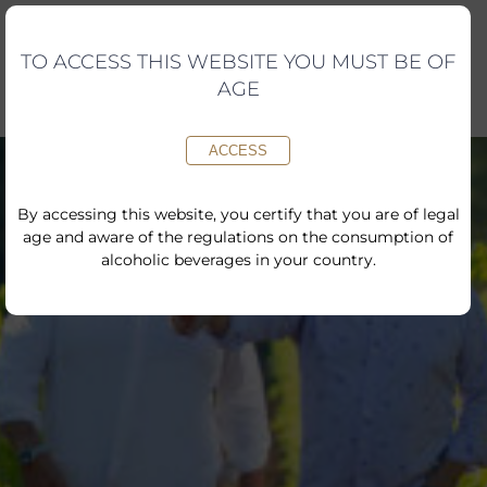
Skip
to
content
TO ACCESS THIS WEBSITE YOU MUST BE OF
AGE
ACCESS
By accessing this website, you certify that you are of legal
age and aware of the regulations on the consumption of
alcoholic beverages in your country.