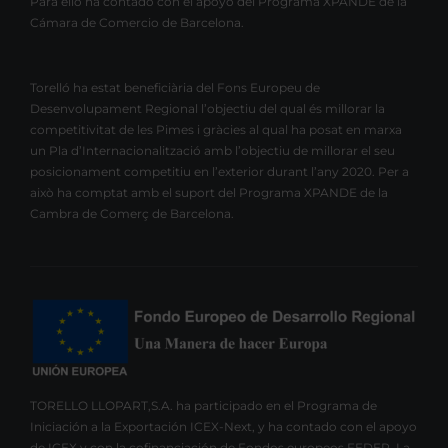
Para ello ha contado con el apoyo del Programa XPANDE de la
Cámara de Comercio de Barcelona.
Torelló ha estat beneficiària del Fons Europeu de
Desenvolupament Regional l’objectiu del qual és millorar la
competitivitat de les Pimes i gràcies al qual ha posat en marxa
un Pla d’Internacionalització amb l’objectiu de millorar el seu
posicionament competitiu en l’exterior durant l’any 2020. Per a
això ha comptat amb el suport del Programa XPANDE de la
Cambra de Comerç de Barcelona.
TORELLO LLOPART,S.A. ha participado en el Programa de
Iniciación a la Exportación ICEX-Next, y ha contado con el apoyo
de ICEX y con la cofinanciación de Fondos europeos FEDER. La