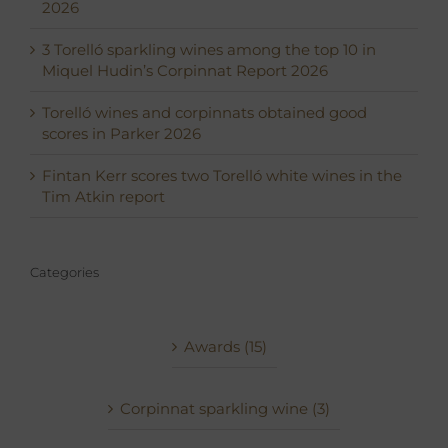
2026
3 Torelló sparkling wines among the top 10 in
Miquel Hudin’s Corpinnat Report 2026
Torelló wines and corpinnats obtained good
scores in Parker 2026
Fintan Kerr scores two Torelló white wines in the
Tim Atkin report
Categories
Awards (15)
Corpinnat sparkling wine (3)