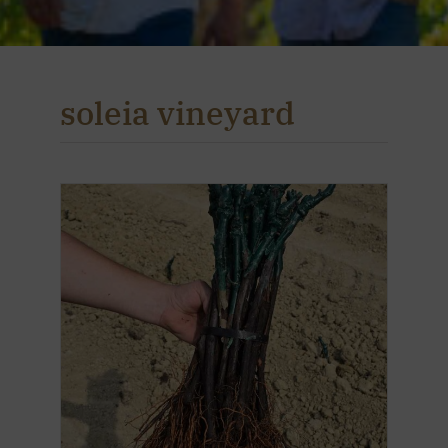
soleia vineyard