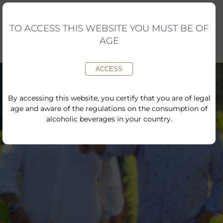
Skip
to
content
TO ACCESS THIS WEBSITE YOU MUST BE OF
AGE
ACCESS
By accessing this website, you certify that you are of legal
age and aware of the regulations on the consumption of
alcoholic beverages in your country.