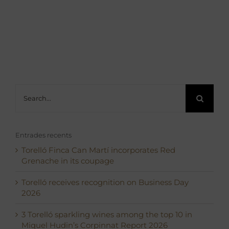
Search
for:
Entrades recents
Torelló Finca Can Martí incorporates Red
Grenache in its coupage
Torelló receives recognition on Business Day
2026
3 Torelló sparkling wines among the top 10 in
Miquel Hudin’s Corpinnat Report 2026