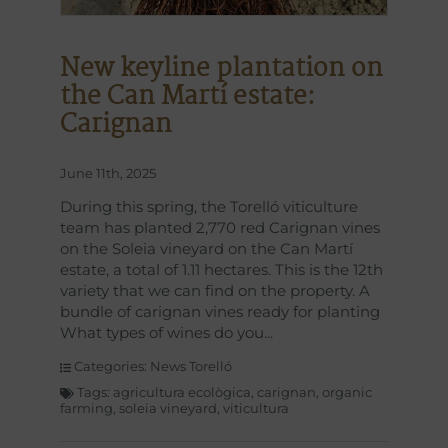
New keyline plantation on
the Can Martí estate:
Carignan
June 11th, 2025
During this spring, the Torelló viticulture
team has planted 2,770 red Carignan vines
on the Soleia vineyard on the Can Martí
estate, a total of 1.11 hectares. This is the 12th
variety that we can find on the property. A
bundle of carignan vines ready for planting
What types of wines do you
Categories:
News Torelló
Tags:
agricultura ecològica
,
carignan
,
organic
farming
,
soleia vineyard
,
viticultura