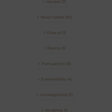
Harvest (7)
News Torelló (92)
Olive oil (1)
Premis (1)
Puntuacions (8)
Sustainability (4)
Uncategorized (2)
Vendímia (1)