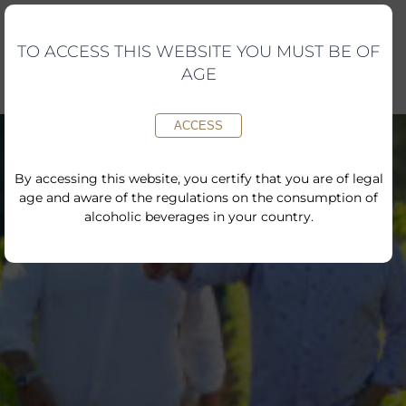
Skip
to
content
TO ACCESS THIS WEBSITE YOU MUST BE OF
AGE
ACCESS
By accessing this website, you certify that you are of legal
age and aware of the regulations on the consumption of
alcoholic beverages in your country.