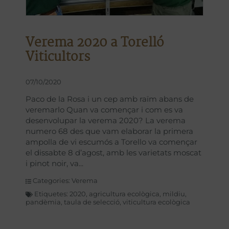
Verema 2020 a Torelló
Viticultors
07/10/2020
Paco de la Rosa i un cep amb raïm abans de
veremarlo Quan va començar i com es va
desenvolupar la verema 2020? La verema
numero 68 des que vam elaborar la primera
ampolla de vi escumós a Torello va començar
el dissabte 8 d’agost, amb les varietats moscat
i pinot noir, va
Categories:
Verema
Etiquetes:
2020
,
agricultura ecològica
,
mildiu
,
pandèmia
,
taula de selecció
,
viticultura ecològica