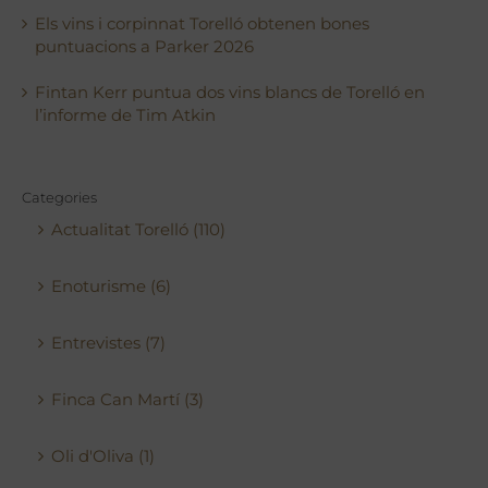
Els vins i corpinnat Torelló obtenen bones
puntuacions a Parker 2026
Fintan Kerr puntua dos vins blancs de Torelló en
l’informe de Tim Atkin
Categories
Actualitat Torelló (110)
Enoturisme (6)
Entrevistes (7)
Finca Can Martí (3)
Oli d'Oliva (1)