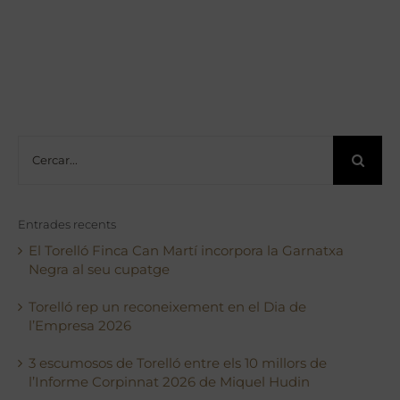
Cerca
…
Entrades recents
El Torelló Finca Can Martí incorpora la Garnatxa
Negra al seu cupatge
Torelló rep un reconeixement en el Dia de
l’Empresa 2026
3 escumosos de Torelló entre els 10 millors de
l’Informe Corpinnat 2026 de Miquel Hudin