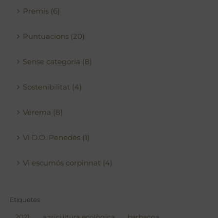
Premis (6)
Puntuacions (20)
Sense categoria (8)
Sostenibilitat (4)
Verema (8)
Vi D.O. Penedès (1)
Vi escumós corpinnat (4)
Etiquetes
2021
agricultura ecològica
barbacoa