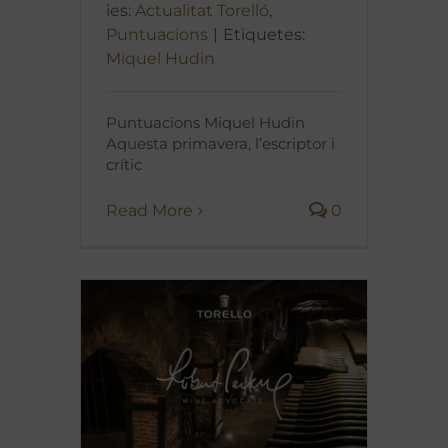
ies:
Actualitat Torelló
,
Puntuacions
|
Etiquetes:
Miquel Hudin
Puntuacions Miquel Hudin
Aquesta primavera, l’escriptor i
crític
Read More
0