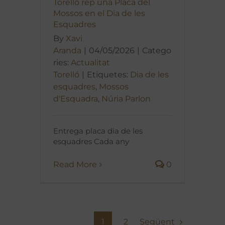
Torelló rep una Placa del
Mossos en el Dia de les
Esquadres
By
Xavi
Aranda
|
04/05/2026
|
Catego
ries:
Actualitat
Torelló
|
Etiquetes:
Dia de les
esquadres
,
Mossos
d'Esquadra
,
Núria Parlon
Entrega placa dia de les
esquadres Cada any
Read More
0
Següent
1
2