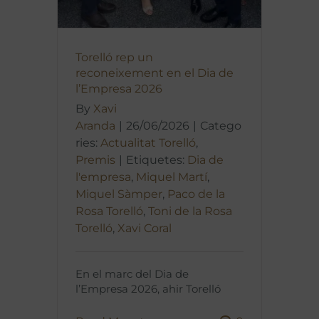
Torelló rep un
reconeixement en el Dia de
l’Empresa 2026
By
Xavi
Aranda
|
26/06/2026
|
Catego
ries:
Actualitat Torelló
,
Premis
|
Etiquetes:
Dia de
l'empresa
,
Miquel Martí
,
Miquel Sàmper
,
Paco de la
Rosa Torelló
,
Toni de la Rosa
Torelló
,
Xavi Coral
En el marc del Dia de
l’Empresa 2026, ahir Torelló