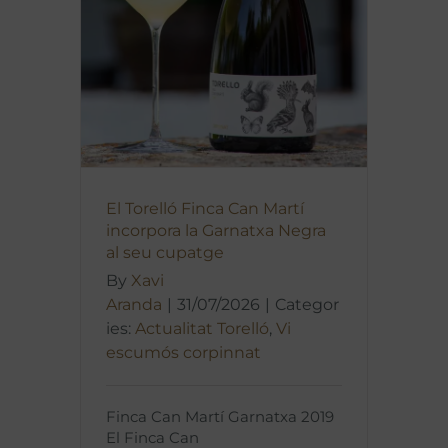
El Torelló Finca Can Martí
incorpora la Garnatxa Negra
al seu cupatge
By
Xavi
Aranda
|
31/07/2026
|
Categor
ies:
Actualitat Torelló
,
Vi
escumós corpinnat
Finca Can Martí Garnatxa 2019
El Finca Can