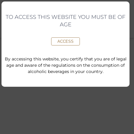
Skip
to
content
TO ACCESS THIS WEBSITE YOU MUST BE OF
AGE
ACCESS
By accessing this website, you certify that you are of legal
age and aware of the regulations on the consumption of
alcoholic beverages in your country.