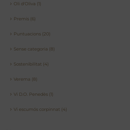
Oli d'Oliva (1)
Premis (6)
Puntuacions (20)
Sense categoria (8)
Sostenibilitat (4)
Verema (8)
Vi D.O. Penedès (1)
Vi escumós corpinnat (4)