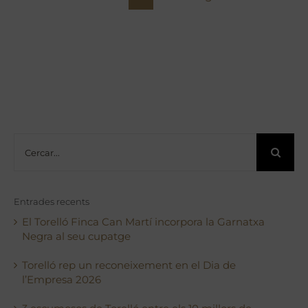
Cerca
…
Entrades recents
El Torelló Finca Can Martí incorpora la Garnatxa
Negra al seu cupatge
Torelló rep un reconeixement en el Dia de
l’Empresa 2026