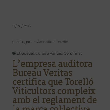
13/06/2022
Categories:
Actualitat Torelló
Etiquetes:
bureau veritas
,
Corpinnat
L’empresa auditora
Bureau Veritas
certifica que Torelló
Viticultors compleix
amb el reglament de
la marca col·lectiva