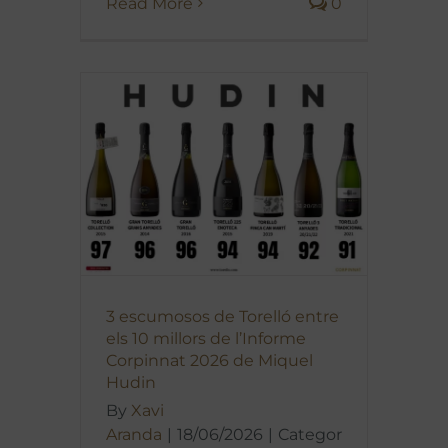
Read More
0
3 escumosos de Torelló entre
els 10 millors de l’Informe
Corpinnat 2026 de Miquel
Hudin
By
Xavi
Aranda
|
18/06/2026
|
Categor