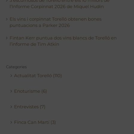
3 escumosos de Torelló entre els 10 millors de
l’Informe Corpinnat 2026 de Miquel Hudin
Els vins i corpinnat Torelló obtenen bones
puntuacions a Parker 2026
Fintan Kerr puntua dos vins blancs de Torelló en
l’informe de Tim Atkin
Categories
Actualitat Torelló (110)
Enoturisme (6)
Entrevistes (7)
Finca Can Martí (3)