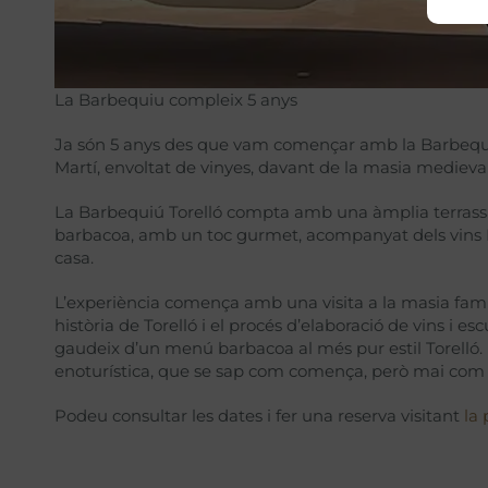
La Barbequiu compleix 5 anys
Ja són 5 anys des que vam començar amb la Barbequiú, 
Martí, envoltat de vinyes, davant de la masia medieval 
La Barbequiú Torelló compta amb una àmplia terrassa
barbacoa, amb un toc gurmet, acompanyat dels vins 
casa.
L’experiència comença amb una visita a la masia familiar
història de Torelló i el procés d’elaboració de vins i 
gaudeix d’un menú barbacoa al més pur estil Torelló.
enoturística, que se sap com comença, però mai com 
Podeu consultar les dates i fer una reserva visitant
la