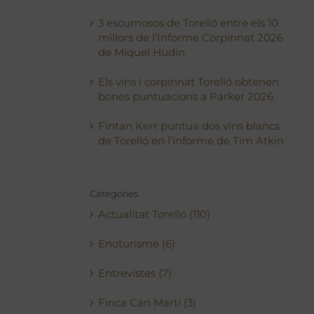
3 escumosos de Torelló entre els 10
millors de l’Informe Corpinnat 2026
de Miquel Hudin
Els vins i corpinnat Torelló obtenen
bones puntuacions a Parker 2026
Fintan Kerr puntua dos vins blancs
de Torelló en l’informe de Tim Atkin
Categories
Actualitat Torelló (110)
Enoturisme (6)
Entrevistes (7)
Finca Can Martí (3)