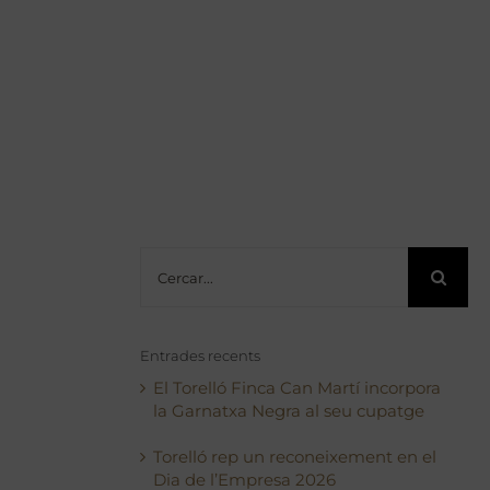
Cerca
…
Entrades recents
El Torelló Finca Can Martí incorpora
la Garnatxa Negra al seu cupatge
Torelló rep un reconeixement en el
Dia de l’Empresa 2026