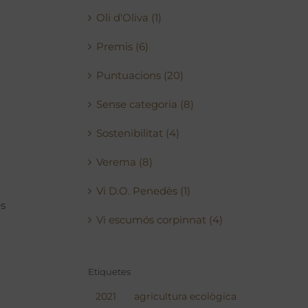
Oli d'Oliva (1)
Premis (6)
Puntuacions (20)
Sense categoria (8)
Sostenibilitat (4)
Verema (8)
Vi D.O. Penedès (1)
es
Vi escumós corpinnat (4)
Etiquetes
2021
agricultura ecològica