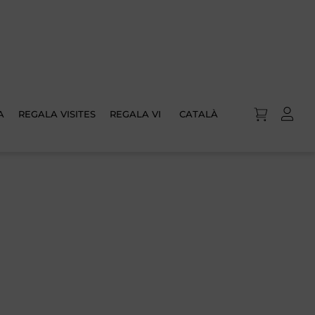
A
REGALA VISITES
REGALA VI
CATALÀ