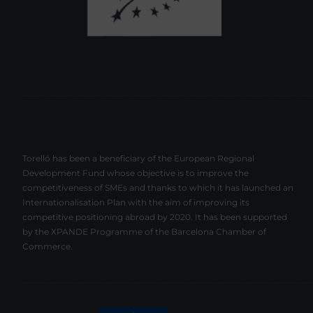
Torelló has been a beneficiary of the European Regional
Development Fund whose objective is to improve the
competitiveness of SMEs and thanks to which it has launched an
Internationalisation Plan with the aim of improving its
competitive positioning abroad by 2020. It has been supported
by the XPANDE Programme of the Barcelona Chamber of
Commerce.