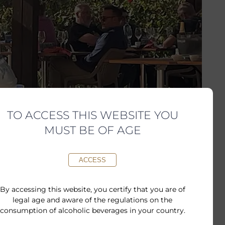
TO ACCESS THIS WEBSITE YOU
MUST BE OF AGE
ACCESS
By accessing this website, you certify that you are of
legal age and aware of the regulations on the
consumption of alcoholic beverages in your country.