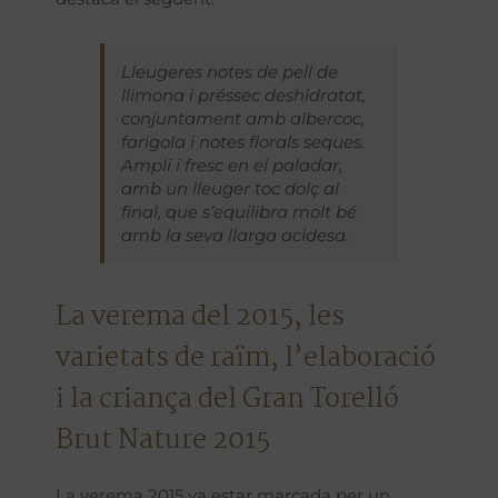
Lleugeres notes de pell de
llimona i préssec deshidratat,
conjuntament amb albercoc,
farigola i notes florals seques.
Ampli i fresc en el paladar,
amb un lleuger toc dolç al
final, que s’equilibra molt bé
amb la seva llarga acidesa.
La verema del 2015, les
varietats de raïm, l’elaboració
i la criança del Gran Torelló
Brut Nature 2015
La verema 2015 va estar marcada per un