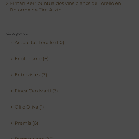
Fintan Kerr puntua dos vins blancs de Torelló en
l’informe de Tim Atkin
Categories
Actualitat Torelló (110)
Enoturisme (6)
Entrevistes (7)
Finca Can Martí (3)
Oli d'Oliva (1)
Premis (6)