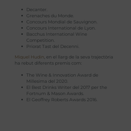
Decanter.
Grenaches du Monde.
Concours Mondial de Sauvignon.
Concours International de Lyon.
Bacchus International Wine
Competition.
Priorat Tast del Decenni.
Miquel Hudin
, en el llarg de la seva trajectòria
ha rebut diferents premis com:
The Wine & Innovation Award de
Millesima del 2020.
El Best Drinks Writer del 2017 per the
Fortnum & Mason Awards.
El Geoffrey Roberts Awards 2016.