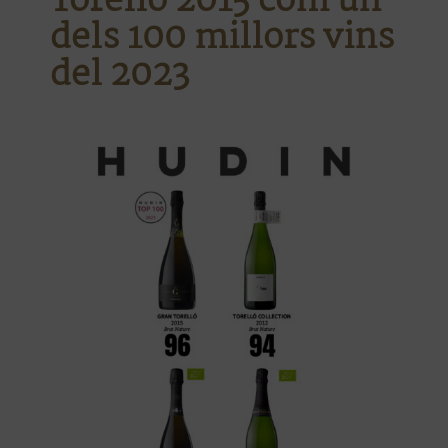
Torelló 2015 com un
dels 100 millors vins
del 2023