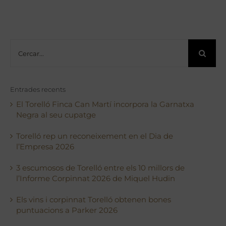
Cerca
…
Entrades recents
El Torelló Finca Can Martí incorpora la Garnatxa
Negra al seu cupatge
Torelló rep un reconeixement en el Dia de
l’Empresa 2026
3 escumosos de Torelló entre els 10 millors de
l’Informe Corpinnat 2026 de Miquel Hudin
Els vins i corpinnat Torelló obtenen bones
puntuacions a Parker 2026