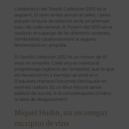
L’elaboració del Torelló Collection 2012 és la
següent, El raïm arriba sencer al celler, i previ
pas per la taula de selecció, es fa un premsat
suau de cada varietat. A l’hivern del 2013 es va
realitzar el cupatge de les diferents varietats,
l’embotellat i posteriorment la segona
fermentació en ampolla.
El Torelló Collection 2012 té un mínim de 10
anys en ampolla. Cada any es realitza el
poignettage (agitació de l’ampolla), que fa que
els llevats tornin a barrejar-se amb el vi.
D’aquesta manera l’escumós s’enriqueix en
aromes i sabors. És un Brut Nature sense
addició de sucres. A la contraetiqueta s’indica
la data de desgorjament.
Miquel Hudin, un reconegut
escriptor de vins