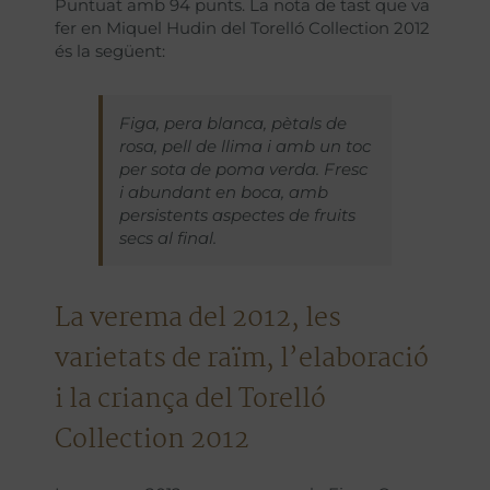
Puntuat amb 94 punts. La nota de tast que va
fer en Miquel Hudin del Torelló Collection 2012
és la següent:
Figa, pera blanca, pètals de
rosa, pell de llima i amb un toc
per sota de poma verda. Fresc
i abundant en boca, amb
persistents aspectes de fruits
secs al final.
La verema del 2012, les
varietats de raïm, l’elaboració
i la criança del Torelló
Collection 2012