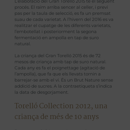
L’elaboració del Gran Torelló 2015 té el següent
procés. El raïm arriba sencer al celler, i previ
pas per la taula de selecció, es fa un premsat
suau de cada varietat. A l’hivern del 2016 es va
realitzar el cupatge de les diferents varietats,
l’embotellat i posteriorment la segona
fermentació en ampolla en tap de suro
natural.
La criança del Gran Torelló 2015 és de 72
mesos de criança amb tap de suro natural.
Cada any es fa el poignettage (agitació de
l’ampolla), que fa que els llevats tornin a
barrejar-se amb el vi. És un Brut Nature sense
addició de sucres. A la contraetiqueta s’indica
la data de desgorjament.
Torelló Collection 2012, una
criança de més de 10 anys