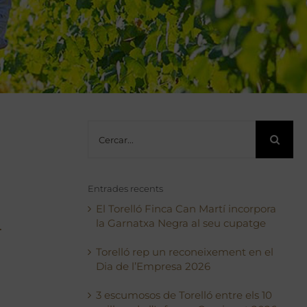
Cerca
…
Entrades recents
El Torelló Finca Can Martí incorpora
n
la Garnatxa Negra al seu cupatge
Torelló rep un reconeixement en el
Dia de l’Empresa 2026
3 escumosos de Torelló entre els 10