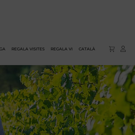
IGA
REGALA VISITES
REGALA VI
CATALÀ