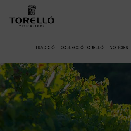
Skip
to
content
TRADICIÓ
COL·LECCIÓ TORELLÓ
NOTÍCIES