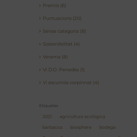
Premis (6)
Puntuacions (20)
Sense categoria (8)
Sostenibilitat (4)
Verema (8)
Vi D.O. Penedès (1)
Vi escumós corpinnat (4)
Etiquetes
2021
agricultura ecològica
barbacoa
biosphere
bodega