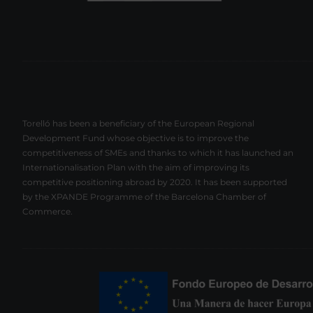
Torelló has been a beneficiary of the European Regional
Development Fund whose objective is to improve the
competitiveness of SMEs and thanks to which it has launched an
Internationalisation Plan with the aim of improving its
competitive positioning abroad by 2020. It has been supported
by the XPANDE Programme of the Barcelona Chamber of
Commerce.