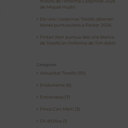
millors de l’Informe Corpinnat 2026
de Miquel Hudin
Els vins i corpinnat Torelló obtenen
bones puntuacions a Parker 2026
Fintan Kerr puntua dos vins blancs
de Torelló en l’informe de Tim Atkin
Categories
Actualitat Torelló (110)
Enoturisme (6)
Entrevistes (7)
Finca Can Martí (3)
Oli d'Oliva (1)