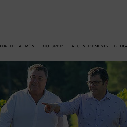
TORELLÓ AL MÓN
ENOTURISME
RECONEIXEMENTS
BOTIG