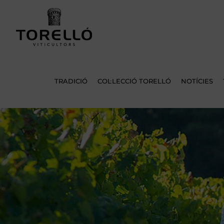
Skip
to
content
TRADICIÓ
COL·LECCIÓ TORELLÓ
NOTÍCIES