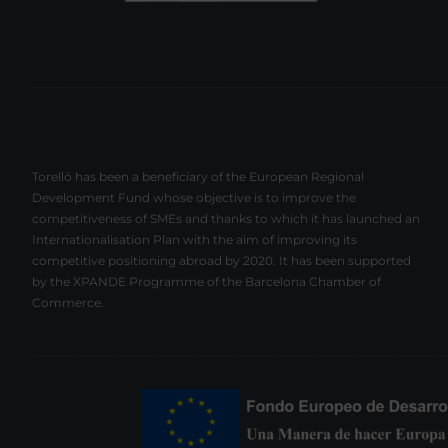
Torelló has been a beneficiary of the European Regional
Development Fund whose objective is to improve the
competitiveness of SMEs and thanks to which it has launched an
Internationalisation Plan with the aim of improving its
competitive positioning abroad by 2020. It has been supported
by the XPANDE Programme of the Barcelona Chamber of
Commerce.