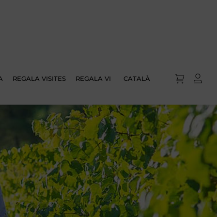
A
REGALA VISITES
REGALA VI
CATALÀ