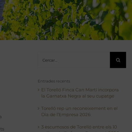
Cerca
…
Entrades recents
El Torelló Finca Can Martí incorpora
la Garnatxa Negra al seu cupatge
Torelló rep un reconeixement en el
Dia de l’Empresa 2026
a
3 escumosos de Torelló entre els 10
ts