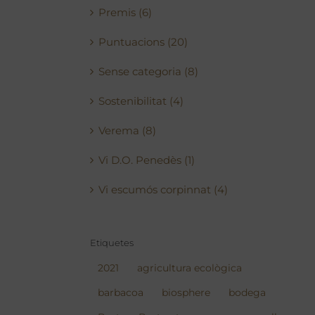
Premis (6)
Puntuacions (20)
Sense categoria (8)
Sostenibilitat (4)
Verema (8)
Vi D.O. Penedès (1)
Vi escumós corpinnat (4)
Etiquetes
2021
agricultura ecològica
barbacoa
biosphere
bodega