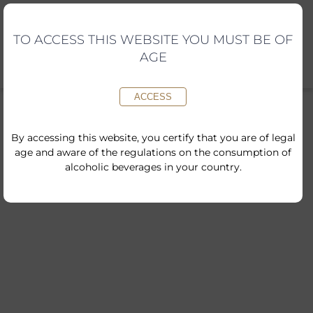
Skip
to
content
TO ACCESS THIS WEBSITE YOU MUST BE OF
AGE
ACCESS
By accessing this website, you certify that you are of legal
age and aware of the regulations on the consumption of
alcoholic beverages in your country.