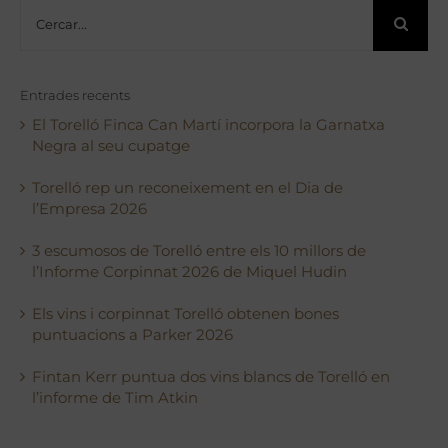
Cerca
…
Entrades recents
El Torelló Finca Can Martí incorpora la Garnatxa
Negra al seu cupatge
Torelló rep un reconeixement en el Dia de
l’Empresa 2026
3 escumosos de Torelló entre els 10 millors de
l’Informe Corpinnat 2026 de Miquel Hudin
Els vins i corpinnat Torelló obtenen bones
puntuacions a Parker 2026
Fintan Kerr puntua dos vins blancs de Torelló en
l’informe de Tim Atkin