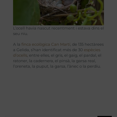
L’ocell havia nascut recentment i estava dins el
seu niu.
A la
finca ecològica Can Martí
, de 135 hectàrees
a Gelida, s’han identificat més de 30
espècies
d’ocells
, entre elles, el gris, el gaig, el pardal, el
ratoner, la cadernera, el pinsà, la garsa real,
l’oreneta, la puput, la garsa, l’ànec o la perdiu.