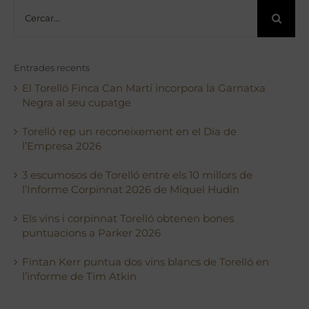
Cerca
…
Entrades recents
El Torelló Finca Can Martí incorpora la Garnatxa
Negra al seu cupatge
Torelló rep un reconeixement en el Dia de
l’Empresa 2026
3 escumosos de Torelló entre els 10 millors de
l’Informe Corpinnat 2026 de Miquel Hudin
Els vins i corpinnat Torelló obtenen bones
puntuacions a Parker 2026
Fintan Kerr puntua dos vins blancs de Torelló en
l’informe de Tim Atkin