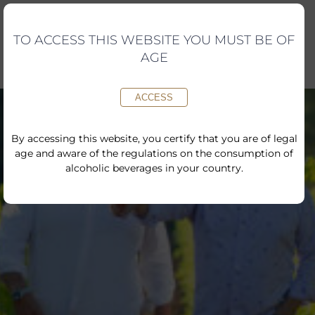
Skip
to
content
TO ACCESS THIS WEBSITE YOU MUST BE OF
AGE
ACCESS
By accessing this website, you certify that you are of legal
age and aware of the regulations on the consumption of
alcoholic beverages in your country.