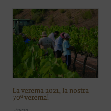
La verema 2021, la nostra
70ª verema!
19/10/2021