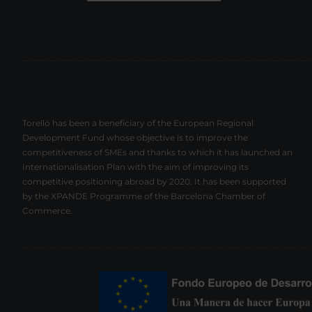
Torelló has been a beneficiary of the European Regional
Development Fund whose objective is to improve the
competitiveness of SMEs and thanks to which it has launched an
Internationalisation Plan with the aim of improving its
competitive positioning abroad by 2020. It has been supported
by the XPANDE Programme of the Barcelona Chamber of
Commerce.