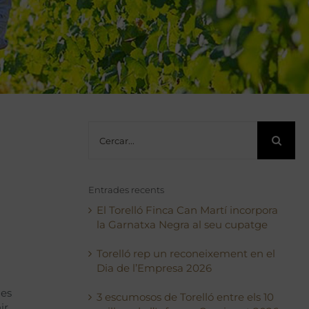
Cerca
…
Entrades recents
El Torelló Finca Can Martí incorpora
la Garnatxa Negra al seu cupatge
Torelló rep un reconeixement en el
Dia de l’Empresa 2026
nes
3 escumosos de Torelló entre els 10
ir