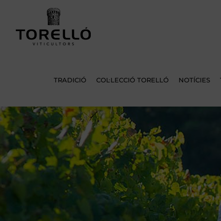
Skip
to
content
TRADICIÓ
COL·LECCIÓ TORELLÓ
NOTÍCIES