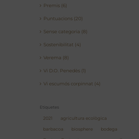
Premis (6)
Puntuacions (20)
Sense categoria (8)
Sostenibilitat (4)
Verema (8)
Vi D.O. Penedès (1)
Vi escumós corpinnat (4)
Etiquetes
2021
agricultura ecològica
barbacoa
biosphere
bodega