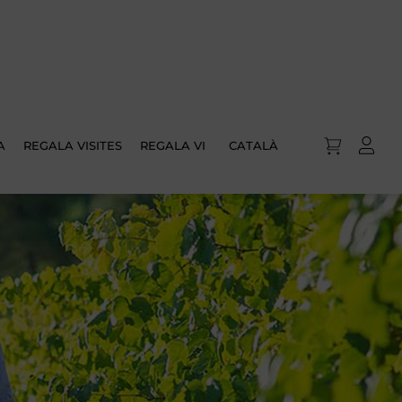
A
REGALA VISITES
REGALA VI
CATALÀ